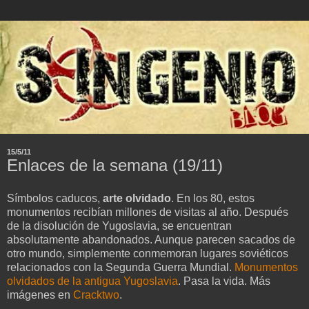
15/5/11
Enlaces de la semana (19/11)
Símbolos caducos,
arte olvidado
. En los 80, estos
monumentos recibían millones de visitas al año. Después
de la disolución de Yugoslavia, se encuentran
absolutamente abandonados. Aunque parecen sacados de
otro mundo, simplemente conmemoran lugares soviéticos
relacionados con la Segunda Guerra Mundial.
Monumentos
olvidados de la antigua Yugoslavia
. Pasa la vida. Más
imágenes en
Cracktwo
.