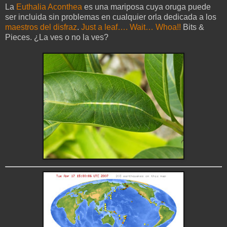
La
Euthalia Aconthea
es una mariposa cuya oruga puede
ser incluida sin problemas en cualquier orla dedicada a los
maestros del disfraz
.
Just a leaf…. Wait… Whoa!!
Bits &
Pieces. ¿La ves o no la ves?