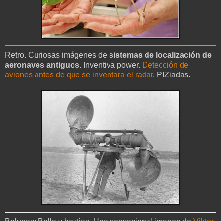
Retro. Curiosas imágenes de
sistemas de localización de
aeronaves antiguos
. Inventiva power.
Detección de
aviones antes de que se inventara el radar
. PIZiadas.