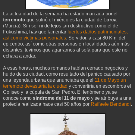
La actualidad de la semana ha estado marcada por el
terremoto
que sufrió el miércoles la ciudad de
Lorca
(Murcia). Sin ser ni de lejos tan destructivo como el de
Fukushima, hay que lamentar
fuertes daños patrimoniales,
así como víctimas personales
. Servidor, a casi 80 Km. del
epicentro, así como otras personas en localidades aún más
distantes, tuvimos que agarrarnos al sofá para que este no
echara a andar.
A esas horas, muchos romanos habían cerrado negocios y
huído de su ciudad, como resultado del pánico causado por
una leyenda urbana que anunciaba que el
11 de Mayo un
terremoto devastaría la ciudad
y convertiría en escombros el
Coliseo y la cúpula de San Pedro. El fenómeno ya se
conoce como
síndrome del 11 de mayo
y se atribuye a una
profecía realizada hace casi 50 años por
Raffaele Bendandi
.