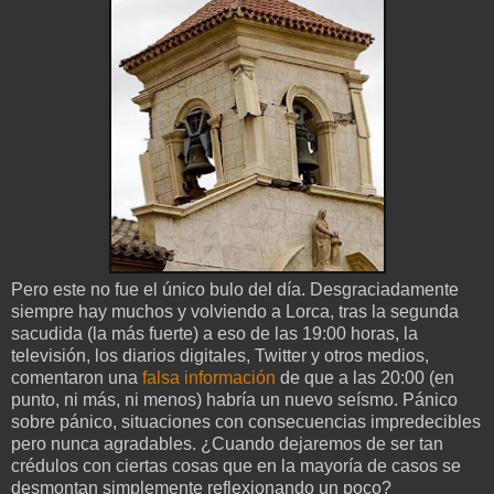
Pero este no fue el único bulo del día. Desgraciadamente
siempre hay muchos y volviendo a Lorca, tras la segunda
sacudida (la más fuerte) a eso de las 19:00 horas, la
televisión, los diarios digitales, Twitter y otros medios,
comentaron una
falsa información
de que a las 20:00 (en
punto, ni más, ni menos) habría un nuevo seísmo. Pánico
sobre pánico, situaciones con consecuencias impredecibles
pero nunca agradables. ¿Cuando dejaremos de ser tan
crédulos con ciertas cosas que en la mayoría de casos se
desmontan simplemente reflexionando un poco?