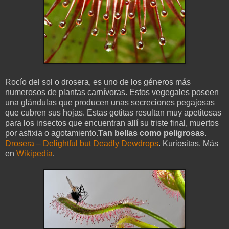
Rocío del sol o drosera, es uno de los géneros más
numerosos de plantas carnívoras. Estos vegegales poseen
una glándulas que producen unas secreciones pegajosas
que cubren sus hojas. Estas gotitas resultan muy apetitosas
para los insectos que encuentran allí su triste final, muertos
por asfixia o agotamiento.
Tan bellas como peligrosas
.
Drosera – Delightful but Deadly Dewdrops
. Kuriositas. Más
en
Wikipedia
.