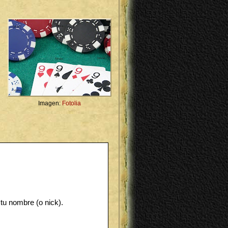
Imagen:
Fotolia
 tu nombre (o nick).