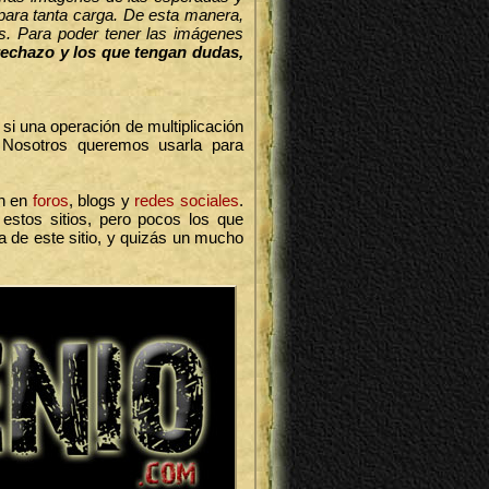
para tanta carga. De esta manera,
s. Para poder tener las imágenes
rechazo y los que tengan dudas,
 si una operación de multiplicación
. Nosotros queremos usarla para
n en
foros
, blogs y
redes
sociales
.
stos sitios, pero pocos los que
 de este sitio, y quizás un mucho