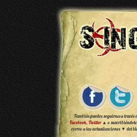
También puedes seguirnos a través 
Facebook
,
Twitter
▲ o suscribiéndote
correo a las actualizaciones ▼ del bl