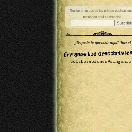
Recibe en tu correo las últimas publicacion
tecleando aquí tu dirección.
¿Te gustó lo que viste aquí? Haz +1