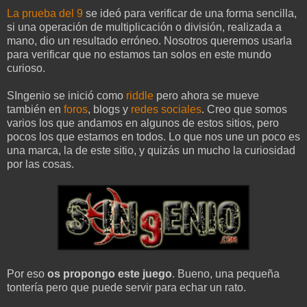
La prueba del 9
se ideó para verificar de una forma sencilla,
si una operación de multiplicación o división, realizada a
mano, dio un resultado erróneo. Nosotros queremos usarla
para verificar que no estamos tan solos en este mundo
curioso.
SIngenio se inició como
riddle
pero ahora se mueve
también en
foros
, blogs y
redes
sociales
. Creo que somos
varios los que andamos en algunos de estos sitios, pero
pocos los que estamos en todos. Lo que nos une un poco es
una marca, la de este sitio, y quizás un mucho la curiosidad
por las cosas.
Por eso
os propongo este juego
. Bueno, una pequeña
tontería pero que puede servir para echar un rato.