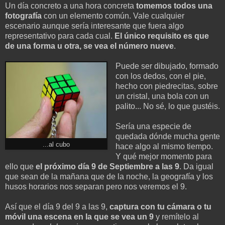
Un día concreto a una hora concreta
tomemos todos una
fotografía
con un elemento común. Vale cualquier
escenario aunque sería interesante que fuera algo
representativo para cada cual.
El único requisito es que
de una forma u otra, se vea el número nueve
.
Puede ser dibujado, formado
con los dedos, con el pie,
hecho con piedrecitas, sobre
un cristal, una bola con un
palito... No sé, lo que gustéis.
Sería una especie de
quedada dónde mucha gente
...al cubo
hace algo al mismo tiempo.
Y qué mejor momento para
ello que
el próximo día 9 de Septiembre a las 9
. Da igual
que sean de la mañana que de la noche, la geografía y los
husos horarios nos separan pero nos veremos el 9.
Así que el día 9 del 9 a las 9,
captura con tu cámara o tu
móvil una escena en la que se vea un 9
y remítelo al