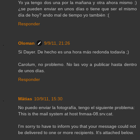
Yo ya tengo dos una por la mañana y otra ahora mismo :)
¿se pueden enviar en unos días o tiene que ser el mismo
día de hoy? ando mal de tiempo yo también :(
Responder
Oloman
9/9/11, 21:26
Sí Dayer. De hecho es una hora más redonda todavía ;)
Carolum, no problemo. No las voy a publicar hasta dentro
de unos días.
Responder
Mätias
10/9/11, 15:30
No puedo enviar la fotografía, tengo el siguiente problema:
This is the mail system at host fnmaa-08.srv.cat.
I'm sorry to have to inform you that your message could not
be delivered to one or more recipients. It's attached below.