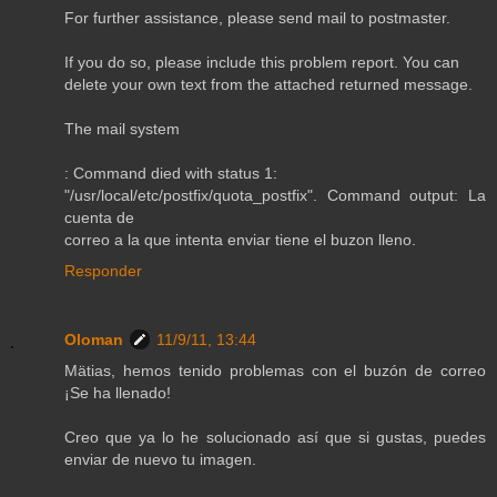
For further assistance, please send mail to postmaster.
If you do so, please include this problem report. You can
delete your own text from the attached returned message.
The mail system
: Command died with status 1:
"/usr/local/etc/postfix/quota_postfix". Command output: La
cuenta de
correo a la que intenta enviar tiene el buzon lleno.
Responder
Oloman
11/9/11, 13:44
Mätias, hemos tenido problemas con el buzón de correo
¡Se ha llenado!
Creo que ya lo he solucionado así que si gustas, puedes
enviar de nuevo tu imagen.