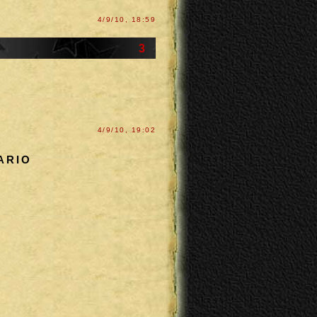
4/9/10, 18:59
3
4/9/10, 19:02
ARIO