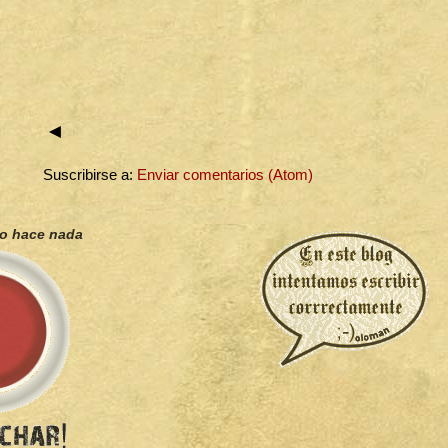
◄
Suscribirse a:
Enviar comentarios (Atom)
no hace nada