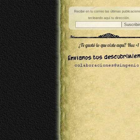
Recibe en tu correo las últimas publicacion
tecleando aquí tu dirección.
¿Te gustó lo que viste aquí? Haz +1