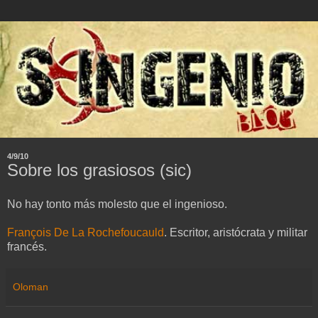
4/9/10
Sobre los grasiosos (sic)
No hay tonto más molesto que el ingenioso.
François De La Rochefoucauld
. Escritor, aristócrata y militar
francés.
Oloman