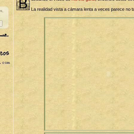
B
La realidad vista a cámara lenta a veces parece no t
es,