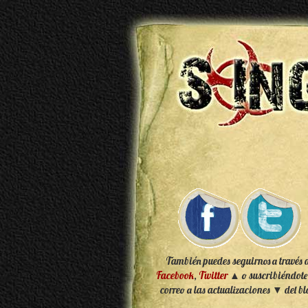
También puedes seguirnos a través 
Facebook
,
Twitter
▲ o suscribiéndote
correo a las actualizaciones ▼ del bl