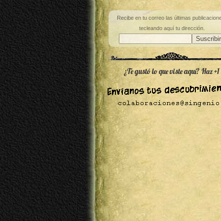
Recibe en tu correo las últimas publicacion
tecleando aquí tu dirección.
¿Te gustó lo que viste aquí? Haz +1