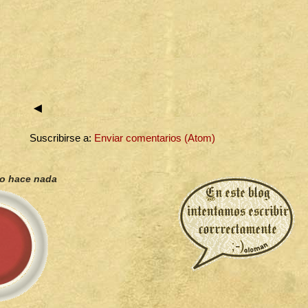
◄
Suscribirse a:
Enviar comentarios (Atom)
no hace nada