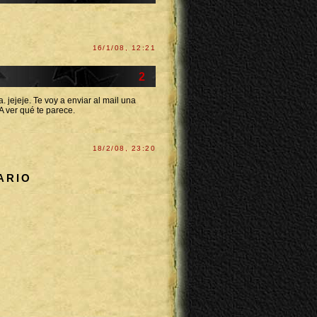
16/1/08, 12:21
2
 jejeje. Te voy a enviar al mail una
A ver qué te parece.
18/2/08, 23:20
ARIO