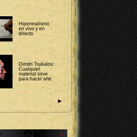
Hiperrealismo
en vivo y en
directo
Dimitri Tsykalov:
Cualquier
material sirve
para hacer arte
►
1