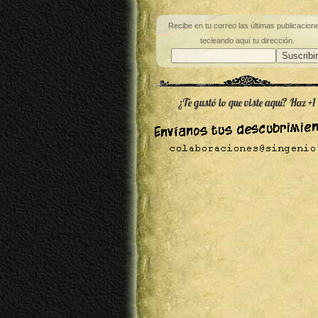
Recibe en tu correo las últimas publicacion
tecleando aquí tu dirección.
¿Te gustó lo que viste aquí? Haz +1