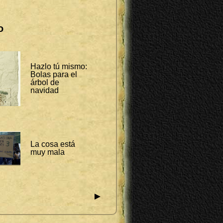
o
Hazlo tú mismo:
Bolas para el
árbol de
navidad
La cosa está
muy mala
►