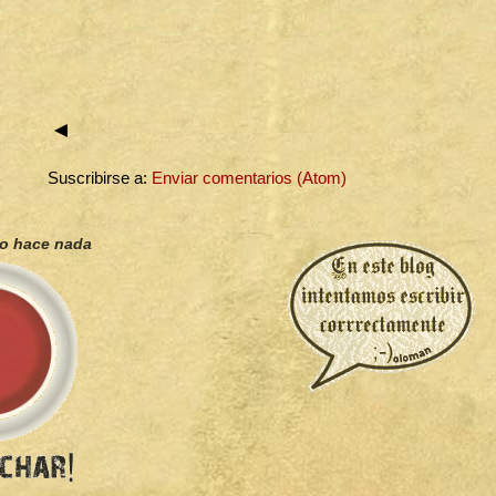
◄
Suscribirse a:
Enviar comentarios (Atom)
no hace nada