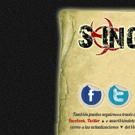
También puedes seguirnos a través 
Facebook
,
Twitter
▲ o suscribiéndote
correo a las actualizaciones ▼ del bl