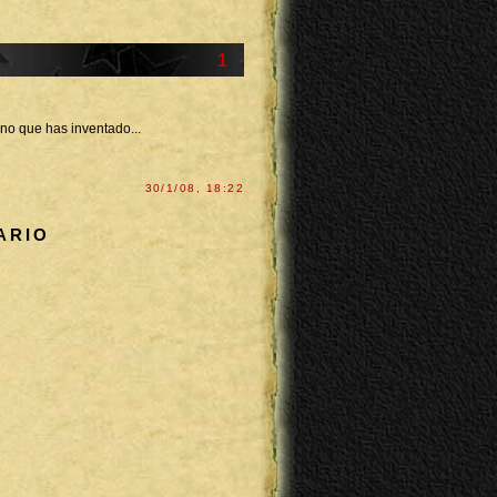
1
ino que has inventado...
30/1/08, 18:22
ARIO