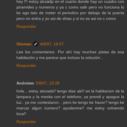
hey !!! estoy atraádp en el cuarto donde hay un cuadro con
piramides y numeros y ya c como salir pero no funciona lo
ke ago tato de meter el periodico por debajo de la puerta
pero no entra y yo asi de shias y si no es asi no c como
Responder
Oloman
4/8/07, 18:57
Lee los comentarios. Por ahí hay muchas pistas de esa
habitación y me parece que incluso la solución...
Responder
Anónimo
5/8/07, 23:28
hola... estoy atorada!! tengo dias aki!! en la habitacion de la
lampara y la mesita con el telefono, ya prendi y apague la
luz.. ya me contestaron... pero ke tengo ke hacer? tengo ke
marcar algun numero? ayudenme!! me estoy volviendo
loca!!
Responder