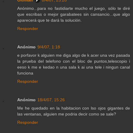
Anónimo...para no fastidiarte mucho el juego, sólo te diré
que escribas o mejor garabatees sin cansancio...que algo
aparecerá que te dará la solución.
Responder
Anónimo
9/4/07, 1:18
e porfavor k alguien me diga algo de k acer una vez pasada
la prueba del telefono con el bloc de puntos,telescopio i
eeso k me e kedao n una sala k ai una tele i ningun canal
funciona
Responder
Anónimo
18/4/07, 15:26
Me he quedado en la habitacion con lso ojos gigantes de
las ventanas, alguien me podria decir como se sale?
Responder