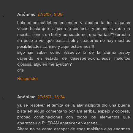
Anónimo
27/3/07, 9:08
hola anonimo!debes encender y apagar la luz algunas
veces hasta que "alguien te contesta" y entonces vas a la
mesita. tienes un boli y un cuaderno, que harías???prueba
un poco a ver que pasa...boli y cuaderno no hay muchas
posibilidades...ánimo y aquí estaremos!!!
sigo sin saber como resuelvo lo de la alarma...estoy
cayendo en estado de desesperación...esos malditos
ojossss, alguien me ayuda??
cris
Responder
Anónimo
27/3/07, 15:24
ya se resolver el temita de la alarma!!jordi dió una buena
pista en algún comentario por ahí arriba, espejo y colores,
probad combinaciones con todos los elementos que
aparezcan o PUEDAN aparecer en escena...
Ahora no se como escapar de esos malditos ojos enormes