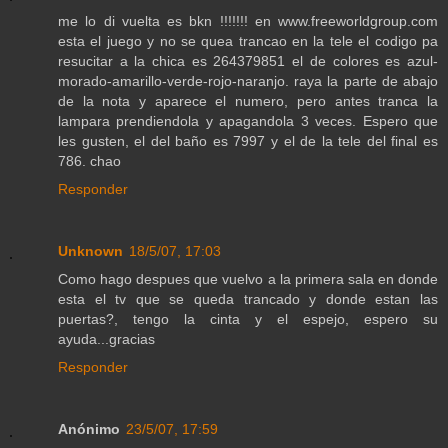
me lo di vuelta es bkn !!!!!!! en www.freeworldgroup.com
esta el juego y no se quea trancao en la tele el codigo pa
resucitar a la chica es 264379851 el de colores es azul-
morado-amarillo-verde-rojo-naranjo. raya la parte de abajo
de la nota y aparece el numero, pero antes tranca la
lampara prendiendola y apagandola 3 veces. Espero que
les gusten, el del baño es 7997 y el de la tele del final es
786. chao
Responder
Unknown
18/5/07, 17:03
Como hago despues que vuelvo a la primera sala en donde
esta el tv que se queda trancado y donde estan las
puertas?, tengo la cinta y el espejo, espero su
ayuda...gracias
Responder
Anónimo
23/5/07, 17:59