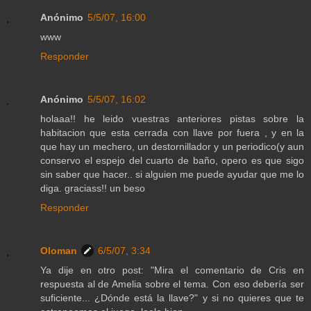
Anónimo
5/5/07, 16:00
www
Responder
Anónimo
5/5/07, 16:02
holaaa!! he leido vuestras anteriores pistas sobre la
habitacion que esta cerrada con llave por fuera , y en la
que hay un mechero, un destornillador y un periodico(y aun
conservo el espejo del cuarto de baño, opero es que sigo
sin saber que hacer.. si alguien me puede ayudar que me lo
diga. graciass!! un beso
Responder
Oloman
6/5/07, 3:34
Ya dije en otro post: "Mira el comentario de Cris en
respuesta al de Amelia sobre el tema. Con eso debería ser
suficiente... ¿Dónde está la llave?" y si no quieres que te