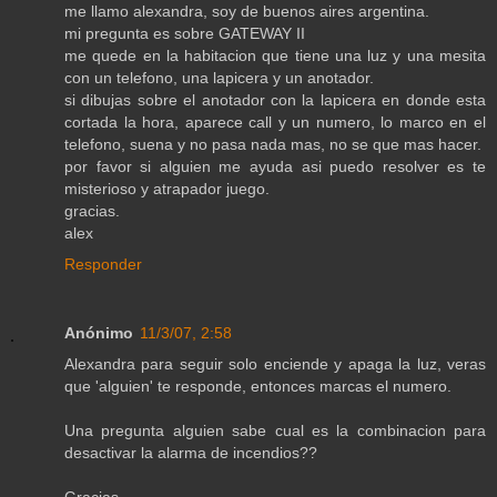
me llamo alexandra, soy de buenos aires argentina.
mi pregunta es sobre GATEWAY II
me quede en la habitacion que tiene una luz y una mesita
con un telefono, una lapicera y un anotador.
si dibujas sobre el anotador con la lapicera en donde esta
cortada la hora, aparece call y un numero, lo marco en el
telefono, suena y no pasa nada mas, no se que mas hacer.
por favor si alguien me ayuda asi puedo resolver es te
misterioso y atrapador juego.
gracias.
alex
Responder
Anónimo
11/3/07, 2:58
Alexandra para seguir solo enciende y apaga la luz, veras
que 'alguien' te responde, entonces marcas el numero.
Una pregunta alguien sabe cual es la combinacion para
desactivar la alarma de incendios??
Gracias.