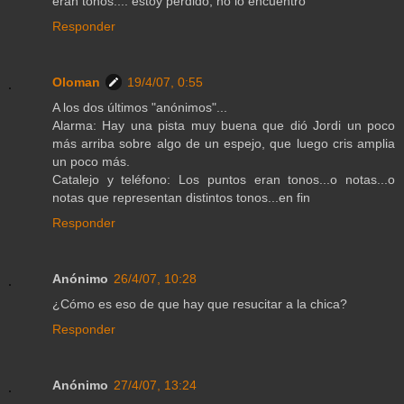
eran tonos.... estoy perdido, no lo encuentro
Responder
Oloman
19/4/07, 0:55
A los dos últimos "anónimos"...
Alarma: Hay una pista muy buena que dió Jordi un poco
más arriba sobre algo de un espejo, que luego cris amplia
un poco más.
Catalejo y teléfono: Los puntos eran tonos...o notas...o
notas que representan distintos tonos...en fin
Responder
Anónimo
26/4/07, 10:28
¿Cómo es eso de que hay que resucitar a la chica?
Responder
Anónimo
27/4/07, 13:24