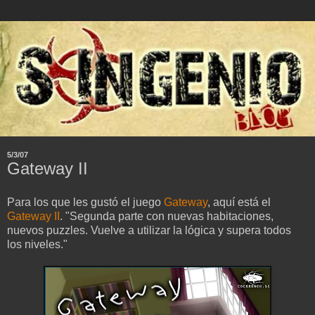
5/3/07
Gateway II
Para los que les gustó el juego
Gateway
, aquí está el
Gateway II
. "Segunda parte con nuevas habitaciones,
nuevos puzzles. Vuelve a utilizar la lógica y supera todos
los niveles."