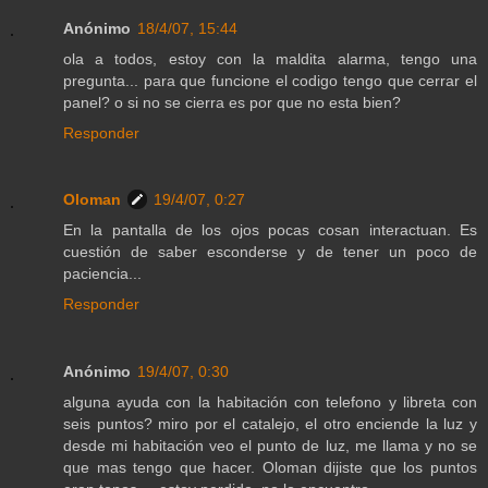
Anónimo
18/4/07, 15:44
ola a todos, estoy con la maldita alarma, tengo una
pregunta... para que funcione el codigo tengo que cerrar el
panel? o si no se cierra es por que no esta bien?
Responder
Oloman
19/4/07, 0:27
En la pantalla de los ojos pocas cosan interactuan. Es
cuestión de saber esconderse y de tener un poco de
paciencia...
Responder
Anónimo
19/4/07, 0:30
alguna ayuda con la habitación con telefono y libreta con
seis puntos? miro por el catalejo, el otro enciende la luz y
desde mi habitación veo el punto de luz, me llama y no se
que mas tengo que hacer. Oloman dijiste que los puntos