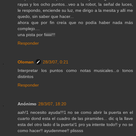
rayas y los ocho puntos...veo a la robot, la señal de luces,
le respondo, enciende su luz, me dirigo a la mesita y allí me
quedo, sin saber que hacer...
ahora que por fin creía que no podía haber nada más
complejo....
una pista por fiiiiiii!!!
Responder
Oloman
28/3/07, 0:21
Interpretar los puntos como notas musicales...o tonos
distintos
Responder
Anónimo
28/3/07, 18:20
aah!1 necesito ayuda!!!1 no se como abrir la puerta en el
cuarto dond esta el cuadro de las piramides... dic q la llave
esta del otro lado d la puerta!1 pro ya intente todo!! y no se
como hacer!! ayudenmee!! plissss