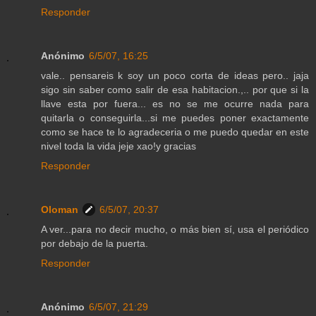
Responder
Anónimo
6/5/07, 16:25
vale.. pensareis k soy un poco corta de ideas pero.. jaja
sigo sin saber como salir de esa habitacion.,.. por que si la
llave esta por fuera... es no se me ocurre nada para
quitarla o conseguirla...si me puedes poner exactamente
como se hace te lo agradeceria o me puedo quedar en este
nivel toda la vida jeje xao!y gracias
Responder
Oloman
6/5/07, 20:37
A ver...para no decir mucho, o más bien sí, usa el periódico
por debajo de la puerta.
Responder
Anónimo
6/5/07, 21:29