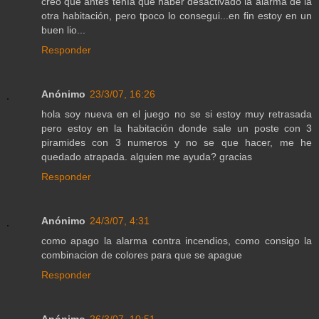
creo que antes tenía que haber desactivado la alarma de la
otra habitación, pero tpoco lo consegui...en fin estoy en un
buen lio...
Responder
Anónimo
23/3/07, 16:26
hola soy nueva en el juego no se si estoy muy retrasada
pero estoy en la habitación donde sale un poste con 3
piramides con 3 numeros y no se que hacer, me he
quedado atrapada. alguien me ayuda? gracias
Responder
Anónimo
24/3/07, 4:31
como apago la alarma contra incendios, como consigo la
combinacion de colores para que se apague
Responder
Anónimo
26/3/07, 10:51