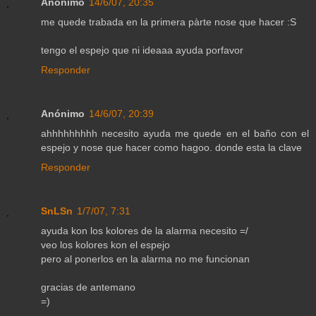
Anónimo
14/6/07, 20:35
me quede trabada en la primera pàrte nose que hacer :S
tengo el espejo que ni ideaaa ayuda porfavor
Responder
Anónimo
14/6/07, 20:39
ahhhhhhhhh necesito ayuda me quede en el baño con el
espejo y nose que hacer como hagoo. donde esta la clave
Responder
SnLSn
1/7/07, 7:31
ayuda kon los kolores de la alarma necesito =/
veo los kolores kon el espejo
pero al ponerlos en la alarma no me funcionan
gracias de antemano
=)