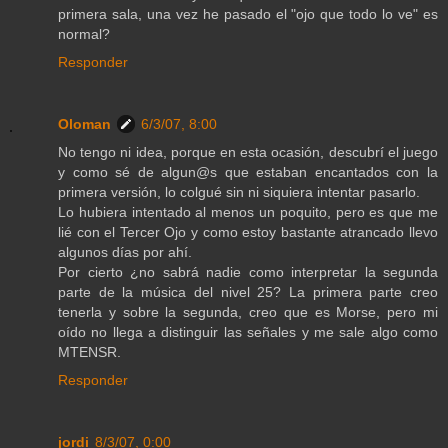
primera sala, una vez he pasado el "ojo que todo lo ve" es
normal?
Responder
Oloman
6/3/07, 8:00
No tengo ni idea, porque en esta ocasión, descubrí el juego
y como sé de algun@s que estaban encantados con la
primera versión, lo colgué sin ni siquiera intentar pasarlo.
Lo hubiera intentado al menos un poquito, pero es que me
lié con el Tercer Ojo y como estoy bastante atrancado llevo
algunos días por ahí.
Por cierto ¿no sabrá nadie como interpretar la segunda
parte de la música del nivel 25? La primera parte creo
tenerla y sobre la segunda, creo que es Morse, pero mi
oído no llega a distinguir las señales y me sale algo como
MTENSR.
Responder
jordi
8/3/07, 0:00