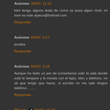
Anónimo
3/4/07, 11:14
kien tenga alguna duda de como se pasa algun nivel, mi
msn es este atyeux@hotmail.com
Responder
Anónimo
8/4/07, 0:17
prueba
Responder
Anónimo
8/4/07, 0:18
Aunque he leido un par de comentarios sobr la sala donde
está la lampara y la mesita con el lapiz, bloc y telefono, no
sé que tengo que hacer, si escribo no me sale ningun
telefono..........
Responder
Oloman
8/4/07, 23:28