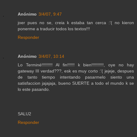
Anónimo
3/4/07, 9:47
joer pues no se, creia k estaba tan cerca :'( no kieron
ponerme a traducir todos los textos!!!
Responder
Anónimo
3/4/07, 10:14
Lo Terminé!!!!!!!!! Al fin!!!!!! k bien!!!!!!!!!!, oye no hay
gateway III verdad???, esk es muy corto :'( jejeje, despues
de tanto tiempo intentando pasarmelo siento una
satisfaccion jajajaja, bueno SUERTE a todo el mundo k se
lo este pasando.
SALU2
Responder