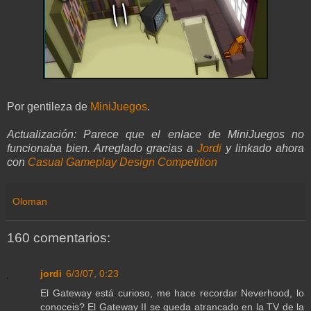
Por gentileza de
MiniJuegos
.
Actualización: Parece que el enlace de MiniJuegos no
funcionaba bien. Arreglado gracias a
Jordi
y linkado ahora
con
Casual Gameplay Design Competition
Oloman
160 comentarios:
jordi
6/3/07, 0:23
El Gateway está curioso, me hace recordar Neverhood, lo
conoceis? El Gateway II se queda atrancado en la TV de la