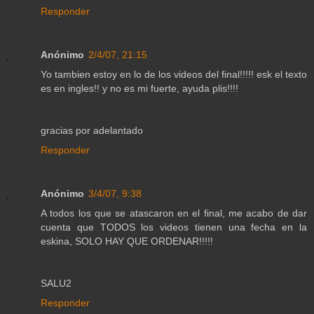
Responder
Anónimo
2/4/07, 21:15
Yo tambien estoy en lo de los videos del final!!!!! esk el texto
es en ingles!! y no es mi fuerte, ayuda plis!!!!
gracias por adelantado
Responder
Anónimo
3/4/07, 9:38
A todos los que se atascaron en el final, me acabo de dar
cuenta que TODOS los videos tienen una fecha en la
eskina, SOLO HAY QUE ORDENAR!!!!!
SALU2
Responder