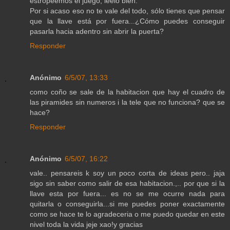
estropeemos el juego, leelo bien.
Por si acaso eso no te vale del todo, sólo tienes que pensar
que la llave está por fuera...¿Cómo puedes conseguir
pasarla hacia adentro sin abrir la puerta?
Responder
Anónimo
6/5/07, 13:33
como coño se sale de la habitacion que hay el cuadro de
las piramides sin numeros i la tele que no funciona? que se
hace?
Responder
Anónimo
6/5/07, 16:22
vale.. pensareis k soy un poco corta de ideas pero.. jaja
sigo sin saber como salir de esa habitacion.,.. por que si la
llave esta por fuera... es no se me ocurre nada para
quitarla o conseguirla...si me puedes poner exactamente
como se hace te lo agradeceria o me puedo quedar en este
nivel toda la vida jeje xao!y gracias