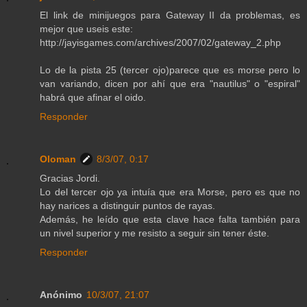
El link de minijuegos para Gateway II da problemas, es
mejor que useis este:
http://jayisgames.com/archives/2007/02/gateway_2.php
Lo de la pista 25 (tercer ojo)parece que es morse pero lo
van variando, dicen por ahí que era "nautilus" o "espiral"
habrá que afinar el oido.
Responder
Oloman
8/3/07, 0:17
Gracias Jordi.
Lo del tercer ojo ya intuía que era Morse, pero es que no
hay narices a distinguir puntos de rayas.
Además, he leído que esta clave hace falta también para
un nivel superior y me resisto a seguir sin tener éste.
Responder
Anónimo
10/3/07, 21:07