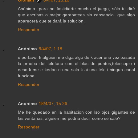
Anónimo...para no fastidiarte mucho el juego, sólo te diré
que escribas o mejor garabatees sin cansancio...que algo
aparecerá que te dará la solución.
Responder
Anónimo
9/4/07, 1:18
e porfavor k alguien me diga algo de k acer una vez pasada
la prueba del telefono con el bloc de puntos,telescopio i
eeso k me e kedao n una sala k ai una tele i ningun canal
funciona
Responder
Anónimo
18/4/07, 15:26
Me he quedado en la habitacion con lso ojos gigantes de
las ventanas, alguien me podria decir como se sale?
Responder