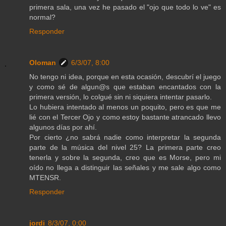
primera sala, una vez he pasado el "ojo que todo lo ve" es
normal?
Responder
Oloman
6/3/07, 8:00
No tengo ni idea, porque en esta ocasión, descubrí el juego
y como sé de algun@s que estaban encantados con la
primera versión, lo colgué sin ni siquiera intentar pasarlo.
Lo hubiera intentado al menos un poquito, pero es que me
lié con el Tercer Ojo y como estoy bastante atrancado llevo
algunos días por ahí.
Por cierto ¿no sabrá nadie como interpretar la segunda
parte de la música del nivel 25? La primera parte creo
tenerla y sobre la segunda, creo que es Morse, pero mi
oído no llega a distinguir las señales y me sale algo como
MTENSR.
Responder
jordi
8/3/07, 0:00