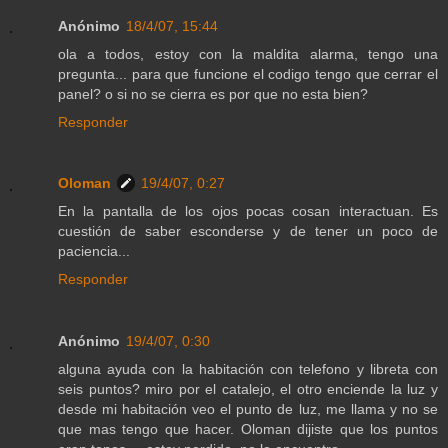
Anónimo
18/4/07, 15:44
ola a todos, estoy con la maldita alarma, tengo una
pregunta... para que funcione el codigo tengo que cerrar el
panel? o si no se cierra es por que no esta bien?
Responder
Oloman
19/4/07, 0:27
En la pantalla de los ojos pocas cosan interactuan. Es
cuestión de saber esconderse y de tener un poco de
paciencia...
Responder
Anónimo
19/4/07, 0:30
alguna ayuda con la habitación con telefono y libreta con
seis puntos? miro por el catalejo, el otro enciende la luz y
desde mi habitación veo el punto de luz, me llama y no se
que mas tengo que hacer. Oloman dijiste que los puntos