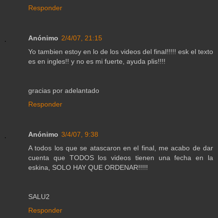
Responder
Anónimo
2/4/07, 21:15
Yo tambien estoy en lo de los videos del final!!!!! esk el texto
es en ingles!! y no es mi fuerte, ayuda plis!!!!
gracias por adelantado
Responder
Anónimo
3/4/07, 9:38
A todos los que se atascaron en el final, me acabo de dar
cuenta que TODOS los videos tienen una fecha en la
eskina, SOLO HAY QUE ORDENAR!!!!!
SALU2
Responder