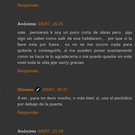
Responder
Anónimo
6/5/07, 16:25
vale.. pensareis k soy un poco corta de ideas pero.. jaja
sigo sin saber como salir de esa habitacion.,.. por que si la
llave esta por fuera... es no se me ocurre nada para
quitarla o conseguirla...si me puedes poner exactamente
como se hace te lo agradeceria o me puedo quedar en este
nivel toda la vida jeje xao!y gracias
Responder
Oloman
6/5/07, 20:37
A ver...para no decir mucho, o más bien sí, usa el periódico
por debajo de la puerta.
Responder
Anónimo
6/5/07, 21:29