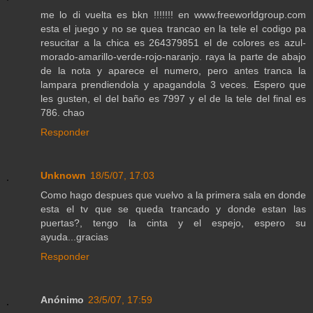
me lo di vuelta es bkn !!!!!!! en www.freeworldgroup.com
esta el juego y no se quea trancao en la tele el codigo pa
resucitar a la chica es 264379851 el de colores es azul-
morado-amarillo-verde-rojo-naranjo. raya la parte de abajo
de la nota y aparece el numero, pero antes tranca la
lampara prendiendola y apagandola 3 veces. Espero que
les gusten, el del baño es 7997 y el de la tele del final es
786. chao
Responder
Unknown
18/5/07, 17:03
Como hago despues que vuelvo a la primera sala en donde
esta el tv que se queda trancado y donde estan las
puertas?, tengo la cinta y el espejo, espero su
ayuda...gracias
Responder
Anónimo
23/5/07, 17:59