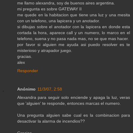
me llamo alexandra, soy de buenos aires argentina.
mi pregunta es sobre GATEWAY II
me quede en la habitacion que tiene una luz y una mesita
con un telefono, una lapicera y un anotador.
si dibujas sobre el anotador con la lapicera en donde esta
cortada la hora, aparece call y un numero, lo marco en el
telefono, suena y no pasa nada mas, no se que mas hacer.
por favor si alguien me ayuda asi puedo resolver es te
misterioso y atrapador juego.
gracias.
alex
Responder
Anónimo
11/3/07, 2:58
Alexandra para seguir solo enciende y apaga la luz, veras
que 'alguien' te responde, entonces marcas el numero.
Una pregunta alguien sabe cual es la combinacion para
desactivar la alarma de incendios??
Gracias.