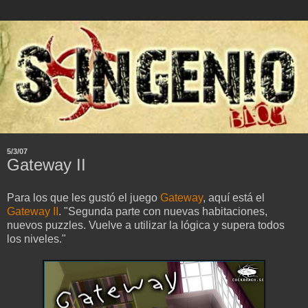
5/3/07
Gateway II
Para los que les gustó el juego
Gateway
, aquí está el
Gateway II
. "Segunda parte con nuevas habitaciones,
nuevos puzzles. Vuelve a utilizar la lógica y supera todos
los niveles."