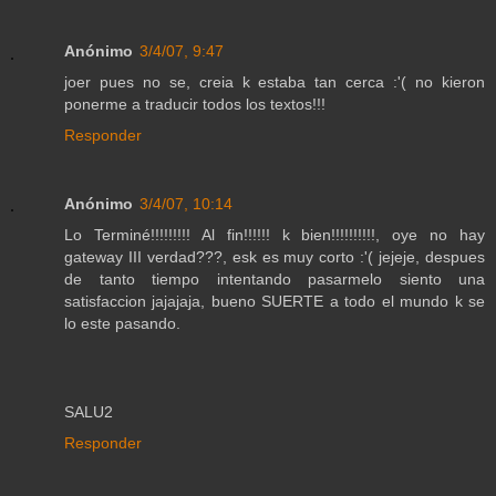
Anónimo
3/4/07, 9:47
joer pues no se, creia k estaba tan cerca :'( no kieron
ponerme a traducir todos los textos!!!
Responder
Anónimo
3/4/07, 10:14
Lo Terminé!!!!!!!!! Al fin!!!!!! k bien!!!!!!!!!!, oye no hay
gateway III verdad???, esk es muy corto :'( jejeje, despues
de tanto tiempo intentando pasarmelo siento una
satisfaccion jajajaja, bueno SUERTE a todo el mundo k se
lo este pasando.
SALU2
Responder