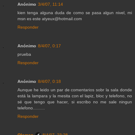
Anónimo
3/4/07, 11:14
kien tenga alguna duda de como se pasa algun nivel, mi
msn es este atyeux@hotmail.com
Responder
Anónimo
8/4/07, 0:17
prueba
Responder
Anónimo
8/4/07, 0:18
Aunque he leido un par de comentarios sobr la sala donde
está la lampara y la mesita con el lapiz, bloc y telefono, no
sé que tengo que hacer, si escribo no me sale ningun
telefono..........
Responder
Oloman
8/4/07, 23:28