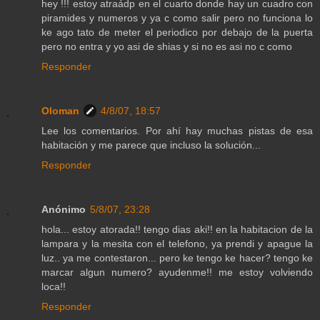
hey !!! estoy atraádp en el cuarto donde hay un cuadro con
piramides y numeros y ya c como salir pero no funciona lo
ke ago tato de meter el periodico por debajo de la puerta
pero no entra y yo asi de shias y si no es asi no c como
Responder
Oloman
4/8/07, 18:57
Lee los comentarios. Por ahí hay muchas pistas de esa
habitación y me parece que incluso la solución...
Responder
Anónimo
5/8/07, 23:28
hola... estoy atorada!! tengo dias aki!! en la habitacion de la
lampara y la mesita con el telefono, ya prendi y apague la
luz.. ya me contestaron... pero ke tengo ke hacer? tengo ke
marcar algun numero? ayudenme!! me estoy volviendo
loca!!
Responder