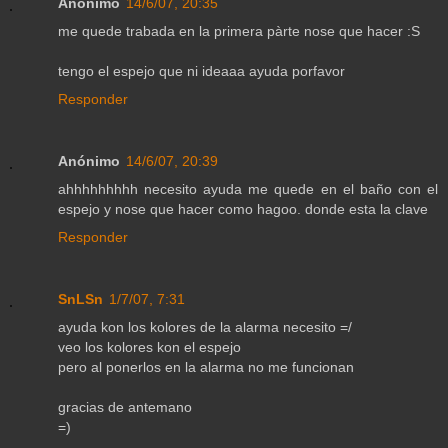
Anónimo
14/6/07, 20:35
me quede trabada en la primera pàrte nose que hacer :S
tengo el espejo que ni ideaaa ayuda porfavor
Responder
Anónimo
14/6/07, 20:39
ahhhhhhhhh necesito ayuda me quede en el baño con el
espejo y nose que hacer como hagoo. donde esta la clave
Responder
SnLSn
1/7/07, 7:31
ayuda kon los kolores de la alarma necesito =/
veo los kolores kon el espejo
pero al ponerlos en la alarma no me funcionan
gracias de antemano
=)