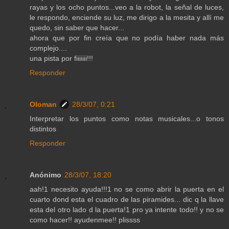
rayas y los ocho puntos...veo a la robot, la señal de luces,
le respondo, enciende su luz, me dirigo a la mesita y allí me
quedo, sin saber que hacer...
ahora que por fin creía que no podía haber nada más
complejo....
una pista por fiiiiiii!!!
Responder
Oloman
28/3/07, 0:21
Interpretar los puntos como notas musicales...o tonos
distintos
Responder
Anónimo
28/3/07, 18:20
aah!1 necesito ayuda!!!1 no se como abrir la puerta en el
cuarto dond esta el cuadro de las piramides... dic q la llave
esta del otro lado d la puerta!1 pro ya intente todo!! y no se
como hacer!! ayudenmee!! plissss