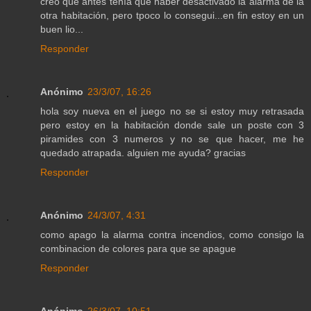
creo que antes tenía que haber desactivado la alarma de la
otra habitación, pero tpoco lo consegui...en fin estoy en un
buen lio...
Responder
Anónimo
23/3/07, 16:26
hola soy nueva en el juego no se si estoy muy retrasada
pero estoy en la habitación donde sale un poste con 3
piramides con 3 numeros y no se que hacer, me he
quedado atrapada. alguien me ayuda? gracias
Responder
Anónimo
24/3/07, 4:31
como apago la alarma contra incendios, como consigo la
combinacion de colores para que se apague
Responder
Anónimo
26/3/07, 10:51