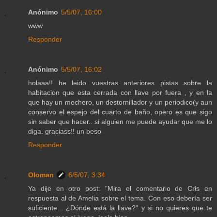
Anónimo
5/5/07, 16:00
www
Responder
Anónimo
5/5/07, 16:02
holaaa!! he leido vuestras anteriores pistas sobre la
habitacion que esta cerrada con llave por fuera , y en la
que hay un mechero, un destornillador y un periodico(y aun
conservo el espejo del cuarto de baño, opero es que sigo
sin saber que hacer.. si alguien me puede ayudar que me lo
diga. graciass!! un beso
Responder
Oloman
6/5/07, 3:34
Ya dije en otro post: "Mira el comentario de Cris en
respuesta al de Amelia sobre el tema. Con eso debería ser
suficiente... ¿Dónde está la llave?" y si no quieres que te