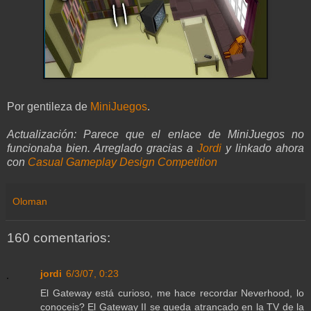
Por gentileza de
MiniJuegos
.
Actualización: Parece que el enlace de MiniJuegos no
funcionaba bien. Arreglado gracias a
Jordi
y linkado ahora
con
Casual Gameplay Design Competition
Oloman
160 comentarios:
jordi
6/3/07, 0:23
El Gateway está curioso, me hace recordar Neverhood, lo
conoceis? El Gateway II se queda atrancado en la TV de la