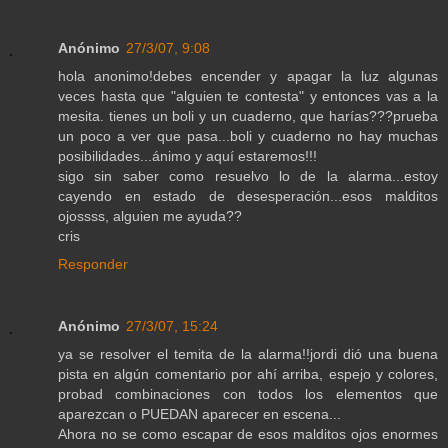
Anónimo
27/3/07, 9:08
hola anonimo!debes encender y apagar la luz algunas
veces hasta que "alguien te contesta" y entonces vas a la
mesita. tienes un boli y un cuaderno, que harías???prueba
un poco a ver que pasa...boli y cuaderno no hay muchas
posibilidades...ánimo y aquí estaremos!!!
sigo sin saber como resuelvo lo de la alarma...estoy
cayendo en estado de desesperación...esos malditos
ojossss, alguien me ayuda??
cris
Responder
Anónimo
27/3/07, 15:24
ya se resolver el temita de la alarma!!jordi dió una buena
pista en algún comentario por ahí arriba, espejo y colores,
probad combinaciones con todos los elementos que
aparezcan o PUEDAN aparecer en escena...
Ahora no se como escapar de esos malditos ojos enormes