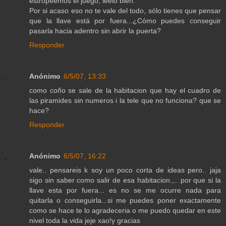
estropeemos el juego, leelo bien.
Por si acaso eso no te vale del todo, sólo tienes que pensar
que la llave está por fuera...¿Cómo puedes conseguir
pasarla hacia adentro sin abrir la puerta?
Responder
Anónimo
6/5/07, 13:33
como coño se sale de la habitacion que hay el cuadro de
las piramides sin numeros i la tele que no funciona? que se
hace?
Responder
Anónimo
6/5/07, 16:22
vale.. pensareis k soy un poco corta de ideas pero.. jaja
sigo sin saber como salir de esa habitacion.,.. por que si la
llave esta por fuera... es no se me ocurre nada para
quitarla o conseguirla...si me puedes poner exactamente
como se hace te lo agradeceria o me puedo quedar en este
nivel toda la vida jeje xao!y gracias