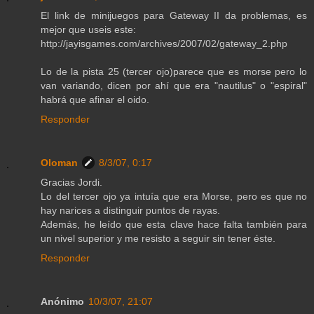
El link de minijuegos para Gateway II da problemas, es
mejor que useis este:
http://jayisgames.com/archives/2007/02/gateway_2.php
Lo de la pista 25 (tercer ojo)parece que es morse pero lo
van variando, dicen por ahí que era "nautilus" o "espiral"
habrá que afinar el oido.
Responder
Oloman
8/3/07, 0:17
Gracias Jordi.
Lo del tercer ojo ya intuía que era Morse, pero es que no
hay narices a distinguir puntos de rayas.
Además, he leído que esta clave hace falta también para
un nivel superior y me resisto a seguir sin tener éste.
Responder
Anónimo
10/3/07, 21:07