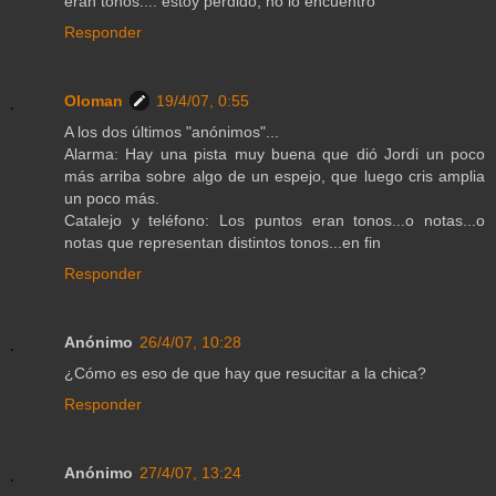
eran tonos.... estoy perdido, no lo encuentro
Responder
Oloman
19/4/07, 0:55
A los dos últimos "anónimos"...
Alarma: Hay una pista muy buena que dió Jordi un poco
más arriba sobre algo de un espejo, que luego cris amplia
un poco más.
Catalejo y teléfono: Los puntos eran tonos...o notas...o
notas que representan distintos tonos...en fin
Responder
Anónimo
26/4/07, 10:28
¿Cómo es eso de que hay que resucitar a la chica?
Responder
Anónimo
27/4/07, 13:24