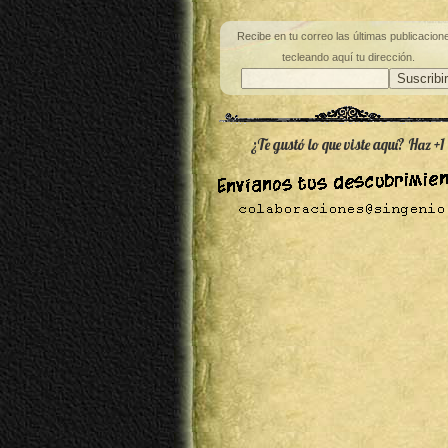
Recibe en tu correo las últimas publicacion
tecleando aquí tu dirección.
¿Te gustó lo que viste aquí? Haz +1