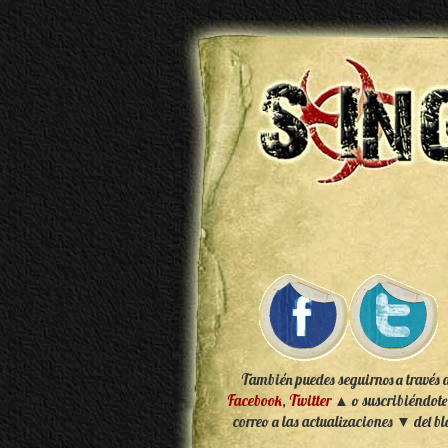
También puedes seguirnos a través 
Facebook
,
Twitter
▲ o suscribiéndote
correo a las actualizaciones ▼ del bl