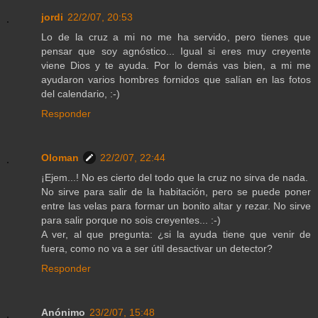
jordi
22/2/07, 20:53
Lo de la cruz a mi no me ha servido, pero tienes que
pensar que soy agnóstico... Igual si eres muy creyente
viene Dios y te ayuda. Por lo demás vas bien, a mi me
ayudaron varios hombres fornidos que salían en las fotos
del calendario, :-)
Responder
Oloman
22/2/07, 22:44
¡Ejem...! No es cierto del todo que la cruz no sirva de nada.
No sirve para salir de la habitación, pero se puede poner
entre las velas para formar un bonito altar y rezar. No sirve
para salir porque no sois creyentes... :-)
A ver, al que pregunta: ¿si la ayuda tiene que venir de
fuera, como no va a ser útil desactivar un detector?
Responder
Anónimo
23/2/07, 15:48