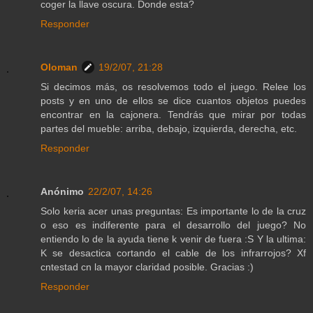
coger la llave oscura. Donde esta?
Responder
Oloman
19/2/07, 21:28
Si decimos más, os resolvemos todo el juego. Relee los
posts y en uno de ellos se dice cuantos objetos puedes
encontrar en la cajonera. Tendrás que mirar por todas
partes del mueble: arriba, debajo, izquierda, derecha, etc.
Responder
Anónimo
22/2/07, 14:26
Solo keria acer unas preguntas: Es importante lo de la cruz
o eso es indiferente para el desarrollo del juego? No
entiendo lo de la ayuda tiene k venir de fuera :S Y la ultima:
K se desactica cortando el cable de los infrarrojos? Xf
cntestad cn la mayor claridad posible. Gracias :)
Responder