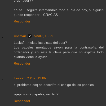
ordenador??
no se... seguiré intentandolo todo el dia de hoy, si alguien
puede responder... GRACIAS
Responder
Oloman
7/3/07, 15:29
Leskaf... ¿leiste las pistas del post?
Los papeles montados sirven para la contraseña del
ordenador y ahí está la clave para que no explote todo
cuando viene la ayuda.
Responder
Leskaf
7/3/07, 19:06
el problema esq no descrifro el codigo de los papeles...
jejejej son 2 papeles, verdad?
Responder