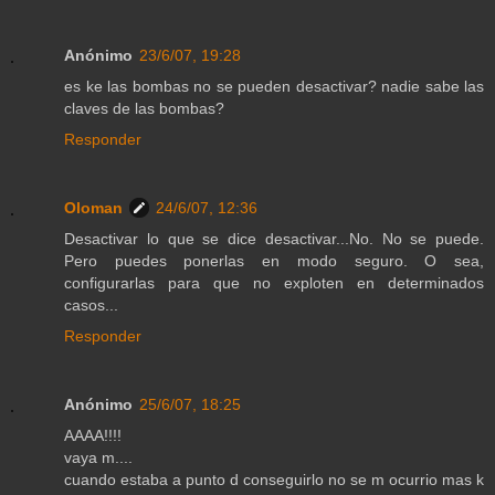
Anónimo
23/6/07, 19:28
es ke las bombas no se pueden desactivar? nadie sabe las
claves de las bombas?
Responder
Oloman
24/6/07, 12:36
Desactivar lo que se dice desactivar...No. No se puede.
Pero puedes ponerlas en modo seguro. O sea,
configurarlas para que no exploten en determinados
casos...
Responder
Anónimo
25/6/07, 18:25
AAAA!!!!
vaya m....
cuando estaba a punto d conseguirlo no se m ocurrio mas k