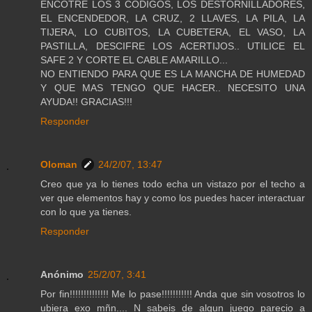
ENCOTRE LOS 3 CODIGOS, LOS DESTORNILLADORES,
EL ENCENDEDOR, LA CRUZ, 2 LLAVES, LA PILA, LA
TIJERA, LO CUBITOS, LA CUBETERA, EL VASO, LA
PASTILLA, DESCIFRE LOS ACERTIJOS.. UTILICE EL
SAFE 2 Y CORTE EL CABLE AMARILLO...
NO ENTIENDO PARA QUE ES LA MANCHA DE HUMEDAD
Y QUE MAS TENGO QUE HACER.. NECESITO UNA
AYUDA!! GRACIAS!!!
Responder
Oloman
24/2/07, 13:47
Creo que ya lo tienes todo echa un vistazo por el techo a
ver que elementos hay y como los puedes hacer interactuar
con lo que ya tienes.
Responder
Anónimo
25/2/07, 3:41
Por fin!!!!!!!!!!!!!! Me lo pase!!!!!!!!!!! Anda que sin vosotros lo
ubiera exo mñn.... N sabeis de algun juego parecio a