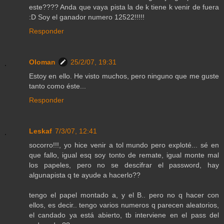
este???? Anda que vaya pista la de k tiene k venir de fuera
:D Soy el ganador numero 12522!!!!!
Responder
Oloman
25/2/07, 19:31
Estoy en ello. He visto muchos, pero ninguno que me guste
tanto como éste...
Responder
Leskaf
7/3/07, 12:41
socorro!!!, yo hice venir a tol mundo pero exploté... sé en
que fallo, igual esq soy tonto de remate, igual monte mal
los papeles, pero no se descifrar el password, hay
algunapista q te ayude a hacerlo??
tengo el papel montado a, y el B.. pero no q hacer con
ellos, es decir.. tengo varios numeros q parecen aleatorios,
el candado ya está abierto, tb interviene en el pass del