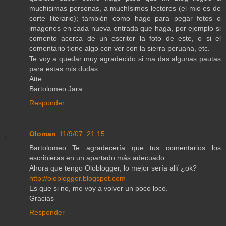
muchisimas personas, a muchísimos lectores (el mio es de
corte literario); también como hago para pegar fotos o
imagenes en cada nueva entrada que haga, por ejemplo si
comento acerca de un escritor la foto de este, o si el
comentario tiene algo con ver con la sierra peruana, etc.
Te voy a quedar muy agradecido si ma das algunas pautas
para estas mis dudas.
Atte.
Bartolomeo Jara.
Responder
Oloman
11/9/07, 21:15
Bartolomeo...Te agradecería que tus comentarios los
escribieras en un apartado más adecuado.
Ahora que tengo Oloblogger, lo mejor sería allí ¿ok?
http://oloblogger.blogspot.com
Es que si no, me voy a volver un poco loco.
Gracias
Responder