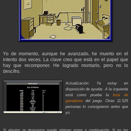
Yo de momento, aunque he avanzado, he muerto en el
intento dos veces. La clave creo que está en el papel que
hay que recomponer. He logrado montarlo, pero no lo
descifro.
Actualización: Ya estoy en
disposición de ayudar. A la izquierda
está como prueba la
lista de
ganadores
del juego. Otras 11.525
personas lo consiguieron antes que
yo.
Si alguien se desespera puede obtener pistas a continuación. Si no las