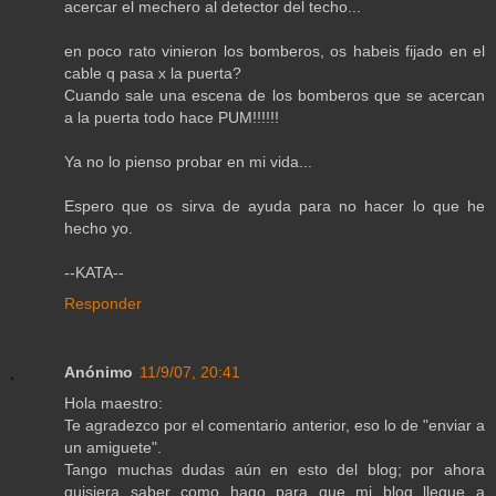
acercar el mechero al detector del techo...
en poco rato vinieron los bomberos, os habeis fijado en el
cable q pasa x la puerta?
Cuando sale una escena de los bomberos que se acercan
a la puerta todo hace PUM!!!!!!
Ya no lo pienso probar en mi vida...
Espero que os sirva de ayuda para no hacer lo que he
hecho yo.
--KATA--
Responder
Anónimo
11/9/07, 20:41
Hola maestro:
Te agradezco por el comentario anterior, eso lo de "enviar a
un amiguete".
Tango muchas dudas aún en esto del blog; por ahora
quisiera saber como hago para que mi blog llegue a