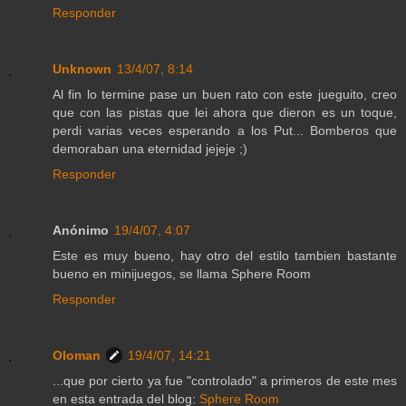
Responder
Unknown
13/4/07, 8:14
Al fin lo termine pase un buen rato con este jueguito, creo
que con las pistas que lei ahora que dieron es un toque,
perdi varias veces esperando a los Put... Bomberos que
demoraban una eternidad jejeje ;)
Responder
Anónimo
19/4/07, 4:07
Este es muy bueno, hay otro del estilo tambien bastante
bueno en minijuegos, se llama Sphere Room
Responder
Oloman
19/4/07, 14:21
...que por cierto ya fue "controlado" a primeros de este mes
en esta entrada del blog:
Sphere Room