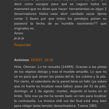
decir como escapar para que se caguen todos los
mamones que no dicen que hacer: herramientas un zippo 2
desarmadores hielos vaso abrir candado sacar tijeras
cortar 2 llaves por que todos los pendejos ponen su
pasword la fecha de su humilde nacimiento?? que
originales no
Amen.
ja ja ja
Responder
Anónimo
24/3/07, 10:18
Hola, Oloman. Lo he resuelto (14489). Gracias a las pistas
de los objetos debajo y tras el mueble amarillo. Lo que no
sé es para qué sirven las pistas del té, los cubitos y la pila.
Por cierto, el calendario de la pared tiene un fallo (ya sabes
que mi fuerte es localizar esos fallos): pasa del 31 de julio,
domingo, al 1 de agosto, martes, dejando el lunes en el
limbo. Sólo eso ya me ha tenido liado un rato para localizar
la contraseña. La música chill out del final está muy bien
para relajar tanta tensión desactivadora. Txema 1981