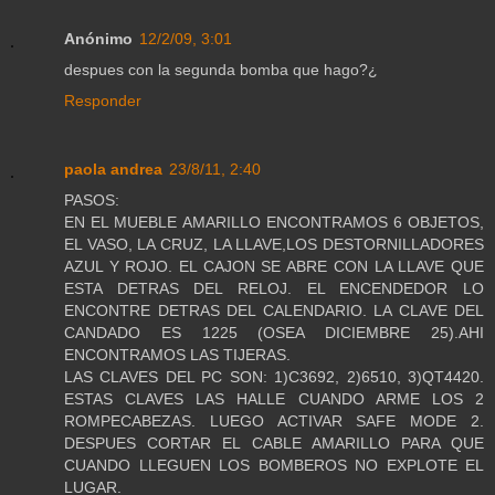
Anónimo
12/2/09, 3:01
despues con la segunda bomba que hago?¿
Responder
paola andrea
23/8/11, 2:40
PASOS:
EN EL MUEBLE AMARILLO ENCONTRAMOS 6 OBJETOS,
EL VASO, LA CRUZ, LA LLAVE,LOS DESTORNILLADORES
AZUL Y ROJO. EL CAJON SE ABRE CON LA LLAVE QUE
ESTA DETRAS DEL RELOJ. EL ENCENDEDOR LO
ENCONTRE DETRAS DEL CALENDARIO. LA CLAVE DEL
CANDADO ES 1225 (OSEA DICIEMBRE 25).AHI
ENCONTRAMOS LAS TIJERAS.
LAS CLAVES DEL PC SON: 1)C3692, 2)6510, 3)QT4420.
ESTAS CLAVES LAS HALLE CUANDO ARME LOS 2
ROMPECABEZAS. LUEGO ACTIVAR SAFE MODE 2.
DESPUES CORTAR EL CABLE AMARILLO PARA QUE
CUANDO LLEGUEN LOS BOMBEROS NO EXPLOTE EL
LUGAR.