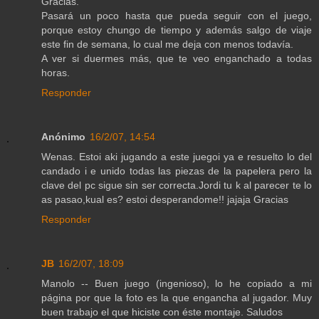
Gracias.
Pasará un poco hasta que pueda seguir con el juego,
porque estoy chungo de tiempo y además salgo de viaje
este fin de semana, lo cual me deja con menos todavía.
A ver si duermes más, que te veo enganchado a todas
horas.
Responder
Anónimo
16/2/07, 14:54
Wenas. Estoi aki jugando a este juegoi ya e resuelto lo del
candado i e unido todas las piezas de la papelera pero la
clave del pc sigue sin ser correcta.Jordi tu k al parecer te lo
as pasao,kual es? estoi desperandome!! jajaja Gracias
Responder
JB
16/2/07, 18:09
Manolo -- Buen juego (ingenioso), lo he copiado a mi
página por que la foto es la que engancha al jugador. Muy
buen trabajo el que hiciste con éste montaje. Saludos