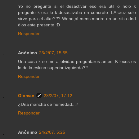
Yo no pregunte si el desactivar eso era util o nolo k
pregunto k era lo k desactivaba en concreto. LA cruz solo
sirve para el altar??? Weno,al mens morire en un sitio dnd
dios este presente :D
Responder
Anónimo
23/2/07, 15:55
Una cosa k se me a olvidao preguntaros antes: K lexes es
lo de la eskina superior izquierda??
Responder
Oloman
23/2/07, 17:12
¿Una mancha de humedad...?
Responder
Anónimo
24/2/07, 5:25