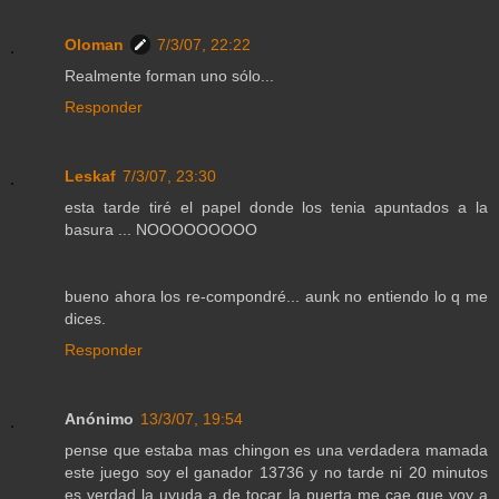
Oloman
7/3/07, 22:22
Realmente forman uno sólo...
Responder
Leskaf
7/3/07, 23:30
esta tarde tiré el papel donde los tenia apuntados a la
basura ... NOOOOOOOOO
bueno ahora los re-compondré... aunk no entiendo lo q me
dices.
Responder
Anónimo
13/3/07, 19:54
pense que estaba mas chingon es una verdadera mamada
este juego soy el ganador 13736 y no tarde ni 20 minutos
es verdad la uyuda a de tocar la puerta me cae que voy a