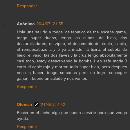
Responder
Anónimo
20/4/07, 21:55
Hola uns saludo a todos los fanatico de the escape game,
tengo super dudas, tengo los cubos, de hielo, dos
destornilladores, en zippo, el documento del suelo, la pila,
el rompecabaze a y b ya armado, la tijera, el cubeta de
hielo, el vaso, las dos llaves y la cruz tengo absolutamente
casi todo, estoy desactivando la bomba 1 en safe mode 3
corto el cable rojo y marron todo super bien, pero despues
nose q hacer, tengo semanas pero no logro conseguir
ganar... bueno un saludo y nos vemos
Responder
Oloman
21/4/07, 4:42
Busca en el techo algo que pueda servirte para que venga
ayuda...
Responder