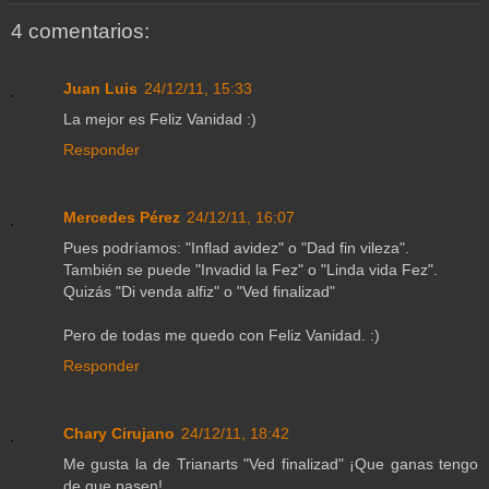
4 comentarios:
Juan Luis
24/12/11, 15:33
La mejor es Feliz Vanidad :)
Responder
Mercedes Pérez
24/12/11, 16:07
Pues podríamos: "Inflad avidez" o "Dad fin vileza".
También se puede "Invadid la Fez" o "Linda vida Fez".
Quizás "Di venda alfiz" o "Ved finalizad"
Pero de todas me quedo con Feliz Vanidad. :)
Responder
Chary Cirujano
24/12/11, 18:42
Me gusta la de Trianarts "Ved finalizad" ¡Que ganas tengo
de que pasen!