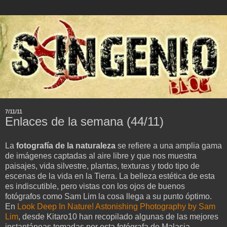
7/11/11
Enlaces de la semana (44/11)
La
fotografía de la naturaleza
se refiere a una amplia gama
de imágenes captadas al aire libre y que nos muestra
paisajes, vida silvestre, plantas, texturas y todo tipo de
escenas de la vida en la Tierra. La belleza estética de esta
es indiscutible, pero vistas con los ojos de buenos
fotógrafos como Sam Lim la cosa llega a su punto óptimo.
En
Look Deep In Nature! Astonishing Photography by Sam
Lim
, desde Kitaro10 han recopilado algunas de las mejores
instantáneas tomadas por esta fotógrafa de Malasia.