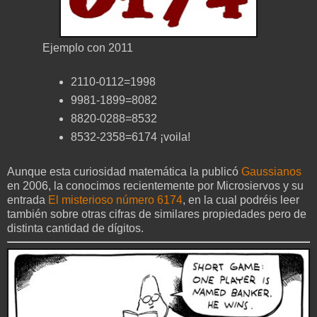
Ejemplo con 2011
2110-0112=1998
9981-1899=8082
8820-0288=8532
8532-2358=6174 ¡voila!
Aunque esta curiosidad matemática la publicó
Gaussianos
en 2006, la conocimos recientemente por Microsiervos y su
entrada
El misterioso número 6174
, en la cual podréis leer
también sobre otras cifras de similares propiedades pero de
distinta cantidad de dígitos.