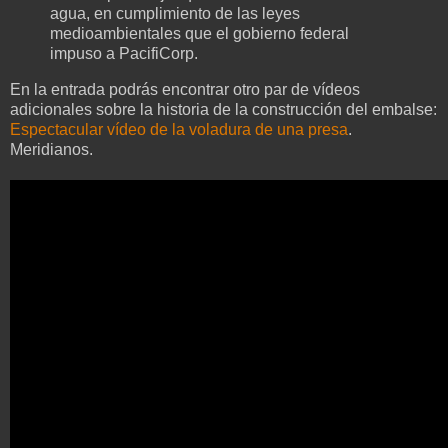
agua, en cumplimiento de las leyes
medioambientales que el gobierno federal
impuso a PacifiCorp.
En la entrada podrás encontrar otro par de vídeos
adicionales sobre la historia de la construcción del embalse:
Espectacular vídeo de la voladura de una presa
.
Meridianos.