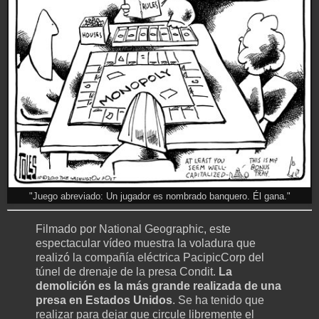
"Juego abreviado: Un jugador es nombrado banquero. Él gana."
Filmado por National Geographic, este
espectacular vídeo muestra la voladura que
realizó la compañía eléctrica PacipicCorp del
túnel de drenaje de la presa Condit.
La
demolición es la más grande realizada de una
presa en Estados Unidos
. Se ha tenido que
realizar para dejar que circule libremente el