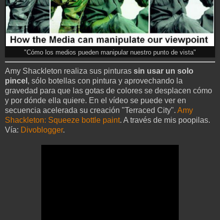
"Cómo los medios pueden manipular nuestro punto de vista"
Amy Shackleton realiza sus pinturas
sin usar un solo
pincel
, sólo botellas con pintura y aprovechando la
gravedad para que las gotas de colores se desplacen cómo
y por dónde ella quiere. En el vídeo se puede ver en
secuencia acelerada su creación "Terraced City".
Amy
Shackleton: Squeeze bottle paint
. A través de mis poopilas.
Vía:
Divoblogger
.