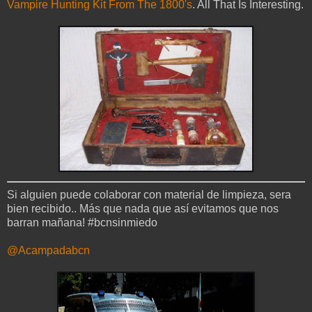
Vampire Hunting Kit From The 1800's
. All That Is Interesting.
Si alguien puede colaborar con material de limpieza, sera
bien recibido.. Más que nada que así evitamos que nos
barran mañana! #bcnsinmiedo
@Acampadabcn