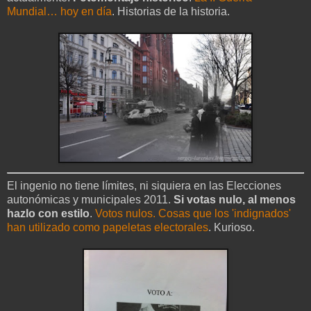
Mundial… hoy en día
. Historias de la historia.
El ingenio no tiene límites, ni siquiera en las Elecciones
autonómicas y municipales 2011.
Si votas nulo, al menos
hazlo con estilo
.
Votos nulos. Cosas que los 'indignados'
han utilizado como papeletas electorales
. Kurioso.