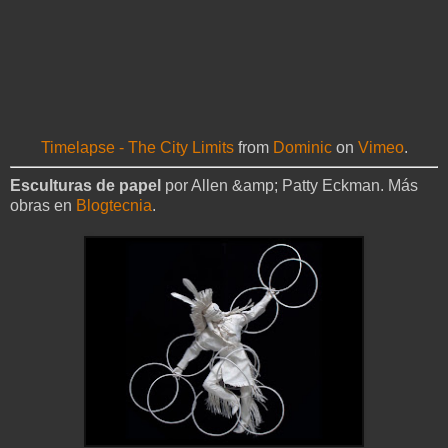
Timelapse - The City Limits
from
Dominic
on
Vimeo
.
Esculturas de papel
por Allen &amp; Patty Eckman. Más
obras en
Blogtecnia
.