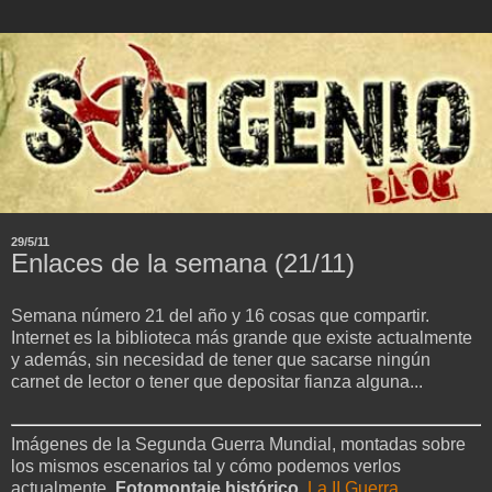
29/5/11
Enlaces de la semana (21/11)
Semana número 21 del año y 16 cosas que compartir.
Internet es la biblioteca más grande que existe actualmente
y además, sin necesidad de tener que sacarse ningún
carnet de lector o tener que depositar fianza alguna...
Imágenes de la Segunda Guerra Mundial, montadas sobre
los mismos escenarios tal y cómo podemos verlos
actualmente.
Fotomontaje histórico
.
La II Guerra