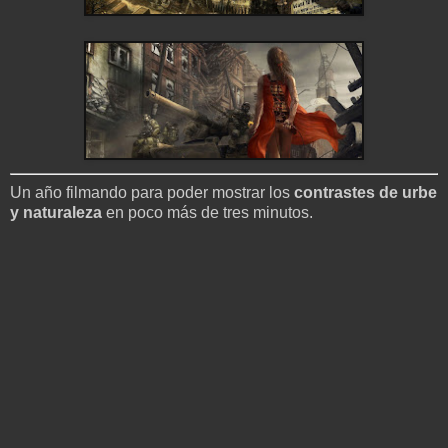
Un año filmando para poder mostrar los
contrastes de urbe
y naturaleza
en poco más de tres minutos.