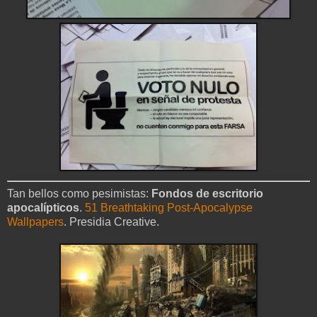
Tan bellos como pesimistas:
Fondos de escritorio
apocalípticos
.
51 Breathtaking Post-Apocalypse
Wallpapers
. Presidia Creative.