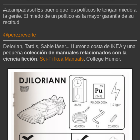
#acampadasol Es bueno que los políticos le tengan miedo a
la gente. El miedo de un político es la mayor garantía de su
rectitud.
@perezreverte
Delorian, Tardis, Sable láser... Humor a costa de IKEA y una
pequeña
colección de manuales relacionados con la
ciencia ficción
.
Sci-Fi Ikea Manuals
. College Humor.