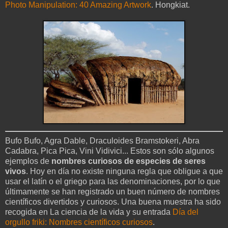
Photo Manipulation: 40 Amazing Artwork
. Hongkiat.
Bufo Bufo, Agra Dable, Draculoides Bramstokeri, Abra
Cadabra, Pica Pica, Vini Vidivici... Estos son sólo algunos
ejemplos de
nombres curiosos de especies de seres
vivos
. Hoy en día no existe ninguna regla que obligue a que
usar el latín o el griego para las denominaciones, por lo que
últimamente se han registrado un buen número de nombres
científicos divertidos y curiosos. Una buena muestra ha sido
recogida en La ciencia de la vida y su entrada
Día del
orgullo friki: Nombres científicos curiosos
.