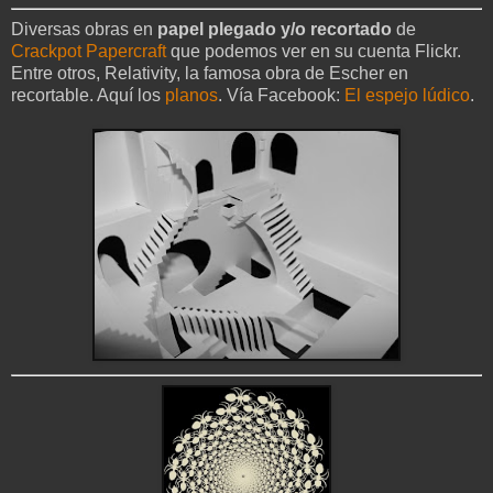
Diversas obras en
papel plegado y/o recortado
de
Crackpot Papercraft
que podemos ver en su cuenta Flickr.
Entre otros, Relativity, la famosa obra de Escher en
recortable. Aquí los
planos
. Vía Facebook:
El espejo lúdico
.