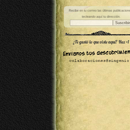
Recibe en tu correo las últimas publicacion
tecleando aquí tu dirección.
¿Te gustó lo que viste aquí? Haz +1