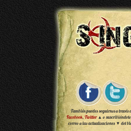
También puedes seguirnos a través 
Facebook
,
Twitter
▲ o suscribiéndote
correo a las actualizaciones ▼ del bl