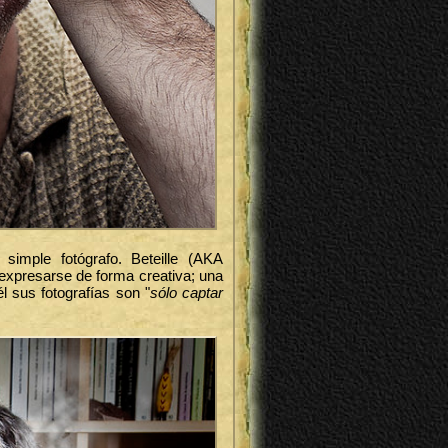
simple fotógrafo. Beteille (AKA
xpresarse de forma creativa; una
 sus fotografías son "
sólo captar