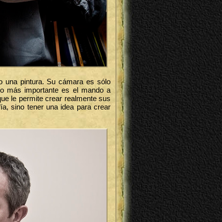
mo una pintura. Su cámara es sólo
io más importante es el mando a
 que le permite crear realmente sus
ía, sino tener una idea para crear