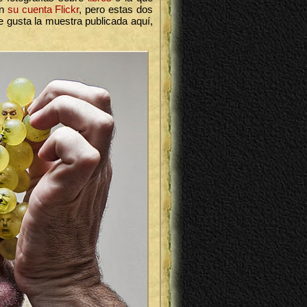
en
su cuenta Flickr
, pero estas dos
te gusta la muestra publicada aquí,