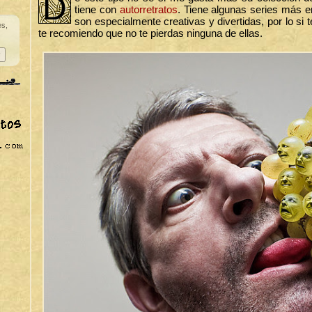
D
tiene con
autorretratos
. Tiene algunas series más 
son especialmente creativas y divertidas, por lo si 
es,
te recomiendo que no te pierdas ninguna de ellas.