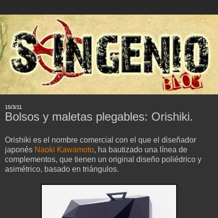
15/3/11
Bolsos y maletas plegables: Orishiki.
Orishiki es el nombre comercial con el que el diseñador
japonés
Naoki Kawamoto
, ha bautizado una línea de
complementos, que tienen un original diseño poliédrico y
asimétrico, basado en triángulos.