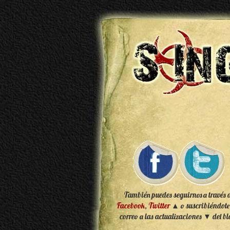
También puedes seguirnos a través 
Facebook
,
Twitter
▲ o suscribiéndote
correo a las actualizaciones ▼ del bl