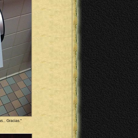
s... Gracias."