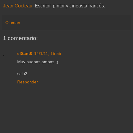
Jean Cocteau
. Escritor, pintor y cineasta francés.
Oloman
1 comentario:
elSant0
14/1/11, 15:55
Muy buenas ambas ;)
salu2
Responder