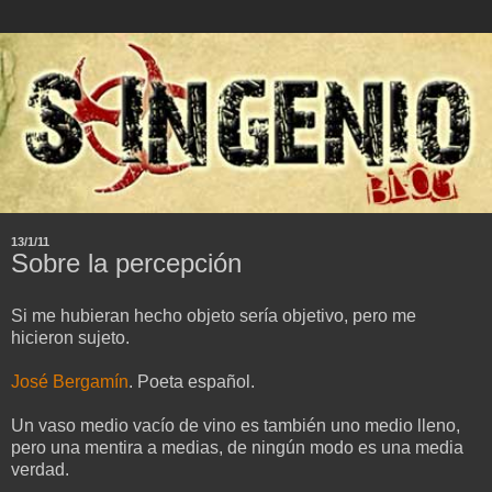
13/1/11
Sobre la percepción
Si me hubieran hecho objeto sería objetivo, pero me
hicieron sujeto.
José Bergamín
. Poeta español.
Un vaso medio vacío de vino es también uno medio lleno,
pero una mentira a medias, de ningún modo es una media
verdad.