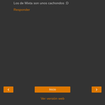
Los de Mixta son unos cachondos :D
Responder
‹
›
Inicio
Ver versión web