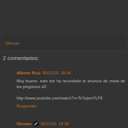
Oloman
2 comentarios:
Alberto Ruiz
30/12/10, 18:34
Muy bueno, esto me ha recordado el anuncio de mixta de
los pingüinos xD
http://www.youtube.com/watch?v=TcYujsmYLF8
Responder
Oloman
30/12/10, 19:38