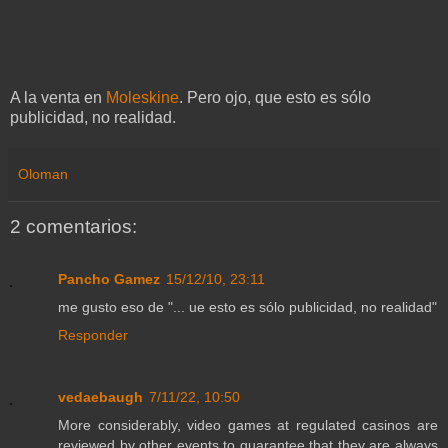
A la venta en
Moleskine
. Pero ojo, que esto es sólo
publicidad, no realidad.
Oloman
2 comentarios:
Pancho Gamez
15/12/10, 23:11
me gusto eso de "... ue esto es sólo publicidad, no realidad"
Responder
vedaebaugh
7/11/22, 10:50
More considerably, video games at regulated casinos are
reviewed by other events to guarantee that they are always