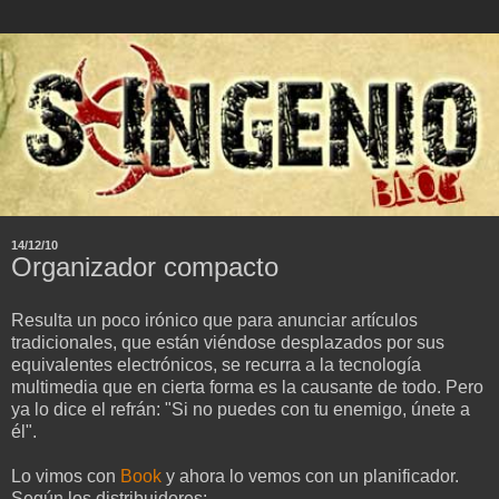
14/12/10
Organizador compacto
Resulta un poco irónico que para anunciar artículos
tradicionales, que están viéndose desplazados por sus
equivalentes electrónicos, se recurra a la tecnología
multimedia que en cierta forma es la causante de todo. Pero
ya lo dice el refrán: "Si no puedes con tu enemigo, únete a
él".
Lo vimos con
Book
y ahora lo vemos con un planificador.
Según los distribuidores: