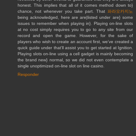
honest. This implies that all of it comes method down to}
chance, not whenever you take part. That
파라오카지노
being acknowledged, here are are|listed under are} some
issues to remember when playing in}. Playing on-line slots
at no cost simply requires you to go to any site from our
record and open the game. However, for the sake of
players who wish to create an account first, we’ve created a
quick guide under that’ll assist you to get started at Ignition.
Playing slots on-line using a cell gadget is mainly becoming
the brand new} normal, so we did not even contemplate a
single unoptimized on-line slot on line casino.
Responder