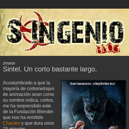
27/10/10
Sintel. Un corto bastante largo.
Acostumbrado a que la
mayoría de cortometrajes
de animación sean como
su nombre indica, cortos,
me ha sorprendido este
de la Fundación Blender
que nos ha remitido
Chacien
y que dura unos
15 minutos.