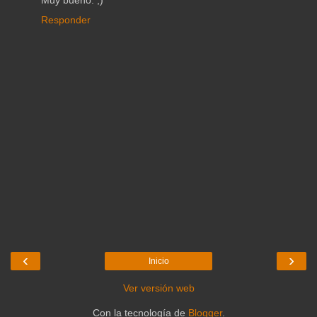
Muy bueno. ;)
Responder
‹
›
Inicio
Ver versión web
Con la tecnología de
Blogger
.