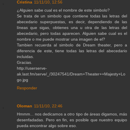
Cristina
11/11/10, 12:56
¿Alguien sabe cual es el nombre de este simbolo?
Se trata de un simbolo que contiene todas las letras del
abecedario superpuestas, es decir, dependiendo de las
líneas que sigas, obtienes una u otra de las letras del
abecedario, pero todas aparecen. Alguien sabe cual es el
nombre o me puede mostrar una imagen de el?
Tambien recuerda al simbolo de Dream theater, pero a
diferencia de este, tiene todas las letras del abecedario
incluidas.
Gracias.
http://userserve-
ak.last.fm/serve/_/30247541/Dream+Theater++Majesty+Lo
go.jpg
Responder
Oloman
11/11/10, 22:46
Hmmm... nos dedicamos a otro tipo de áreas digamos, más
desenfadadas. Pero en fin, es posible que nuestro equipo
pueda encontrar algo sobre eso.