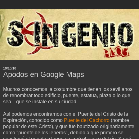
19/10/10
Apodos en Google Maps
Muchos conocemos la costumbre que tienen los sevillanos
de renombrar todo edificio, puente, estatua, plaza o lo que
sea... que se instale en su ciudad.
Así podemos encontrarnos con el Puente del Cristo de la
Expiración, conocido como
Puente del Cachorro
(nombre
popular de este Cristo), y que fue bautizado originariamente
como "puente de los leperos", debido a que primero se
construyó el puente y luego se creó el cauce del río. Y qué