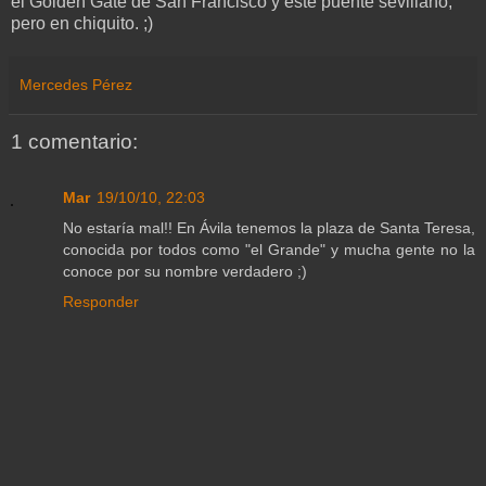
el Golden Gate de San Francisco y este puente sevillano,
pero en chiquito. ;)
Mercedes Pérez
1 comentario:
Mar
19/10/10, 22:03
No estaría mal!! En Ávila tenemos la plaza de Santa Teresa,
conocida por todos como "el Grande" y mucha gente no la
conoce por su nombre verdadero ;)
Responder