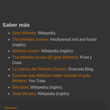
Saber más
Grito Wilhelm.
Wikipedia.
The Wilhelm scream.
Hoollywood lost and found
(inglés).
Wilhelm screen.
Wikipedia (inglés).
The Wilhelm screen (El grito Wilhelm)
. Pixel y
Dixel.
La historia del Wilhelm Scream
. Emezeta Blog.
Escenas que deberían haber incluido el grito
Wilhelm.
You Tube.
Ben Burtt.
Wikipedia (inglés).
Sheb Wooley
. Wikipedia (inglés).
Oloman