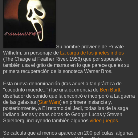
Su nombre proviene de Private
Wilhelm, un personaje de
La carga de los jinetes indios
(The Charge at Feather River, 1953) que por supuesto,
también usa el grito de marras en lo que parece que es su
primera recuperación de la sonoteca Warner Bros.
Esta nueva denominación (tras aquella tan práctica de
"cocodrilo muerde...") fue una ocurrencia de
Ben Burtt
,
diseñador de sonido que la encontró e incorporó a La guerra
de las galaxias (
Star Wars
) en primera instancia y,
posteriormente, a El retorno del Jedi, todas las de la saga
Indiana Jones y otras obras de George Lucas y Steven
Spielberg, incluyendo también algunos
vídeo-juegos
.
Se calcula que al menos aparece en 200 películas, algunas