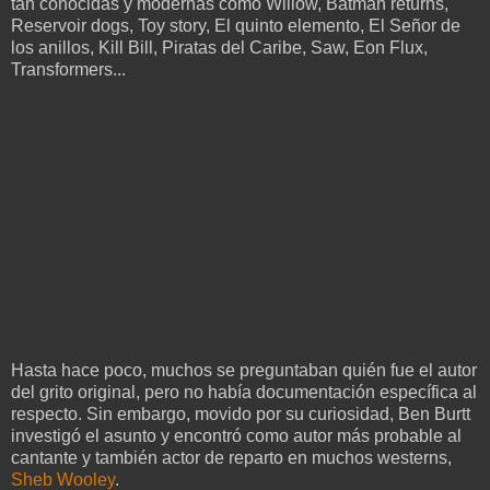
tan conocidas y modernas como Willow, Batman returns,
Reservoir dogs, Toy story, El quinto elemento, El Señor de
los anillos, Kill Bill, Piratas del Caribe, Saw, Eon Flux,
Transformers...
Hasta hace poco, muchos se preguntaban quién fue el autor
del grito original, pero no había documentación específica al
respecto. Sin embargo, movido por su curiosidad, Ben Burtt
investigó el asunto y encontró como autor más probable al
cantante y también actor de reparto en muchos westerns,
Sheb Wooley
.