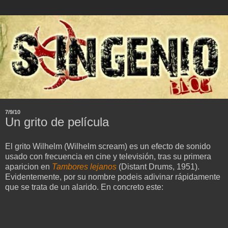
7/9/10
Un grito de película
El grito Wilhelm (Wilhelm scream) es un efecto de sonido
usado con frecuencia en cine y televisión, tras su primera
aparicion en
Tambores lejanos
(Distant Drums, 1951).
Evidentemente, por su nombre podeis adivinar rápidamente
que se trata de un alarido. En concreto este: