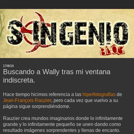
17/8/10
Buscando a Wally tras mi ventana
indiscreta.
Hace tiempo hicimos referencia a las
hiperfotografías
de
Jean-François Rauzier
, pero cada vez que vuelvo a su
página sigue sorprendiéndome.
Rauzier crea mundos imaginarios donde lo infinitamente
grande y lo infinitamente pequeño se unen dando como
resultado imágenes sorprendentes y llenas de encanto.