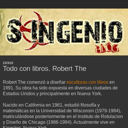
23/3/10
Todo con libros. Robert The
Robert The comenzó a diseñar
esculturas con libros
en
1991. Su obra ha sido expuesta en diversas ciudades de
Estados Unidos y principalmente en Nueva York.
Nacido en California en 1961, estudió filosofía y
matemáticas en la Universidad de Wisconsin (1979-1984),
matriculándose posteriormente en el Instituto de Rotulacion
y Diseño de Chicago (1986-1984). Actualmente vive en
Kingston, Nueva York.