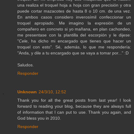
una realiza el troquel hoja a hoja con gran precisión y otra
puede cortar mazacotes de hasta 8 o 10 cm. de una vez.
En ambos casos considero inverosímil confeccionar un
troquel apropiado. Me imagino la expresión de un
compañero en concreto si yo mañana, en plan cachondeo,
me presentase con la plantilla del escorpión y le dijese:
"
Cele
, ha dicho mi encargado que tienes que hacer un
troquel con esto". Sé, además, lo que me respondería:
"Anda, y dile a tu encargado que se vaya a tomar por..." :D
Saludos.
Responder
Unknown
24/3/10, 12:52
Thank you for all the great posts from last year! I look
forward to reading your blog, because they are always full
of information that I can put to use. Thank you again, and
God bless you in 2010.
Responder