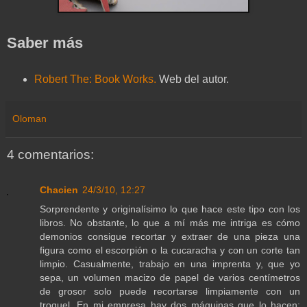
Saber más
Robert The: Book Works.
Web del autor.
Oloman
4 comentarios:
Chacien
24/3/10, 12:27
Sorprendente y originalísimo lo que hace este tipo con los
libros. No obstante, lo que a mí más me intriga es cómo
demonios consigue recortar y extraer de una pieza una
figura como el escorpión o la cucaracha y con un corte tan
limpio. Casualmente, trabajo en una imprenta y, que yo
sepa, un volumen macizo de papel de varios centímetros
de grosor solo puede recortarse limpiamente con un
troquel. En mi empresa hay dos máquinas que lo hacen: