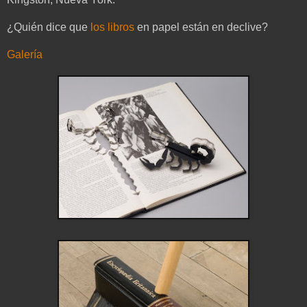
¿Quién dice que
los libros
en papel están en declive?
Galería