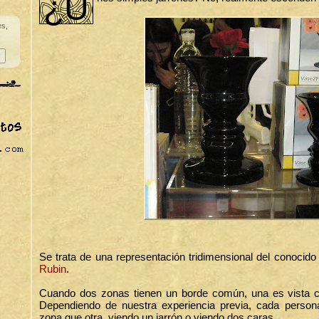
¿U
es,
Se trata de una representación tridimensional del conocido
Rubin
.
Cuando dos zonas tienen un borde común, una es vista c
Dependiendo de nuestra experiencia previa, cada person
zona que otra, viendo un jarrón o viendo dos caras.