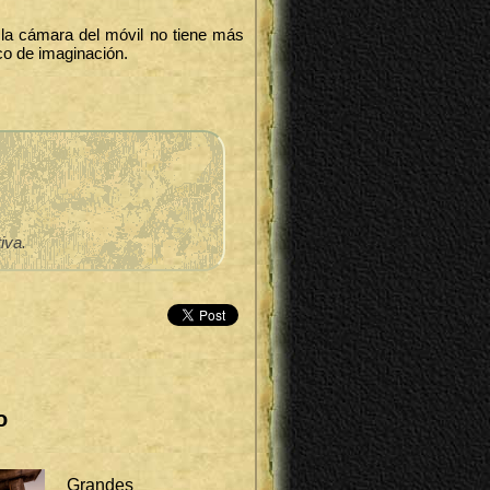
la cámara del móvil no tiene más
oco de imaginación.
iva.
o
Grandes