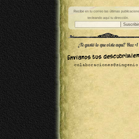
Recibe en tu correo las últimas publicacion
tecleando aquí tu dirección.
¿Te gustó lo que viste aquí? Haz +1