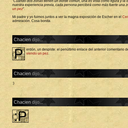
"Cuando dos zonas tienen un borde común, una es vista como figura y la
nuestra experiencia previa, cada persona percibirá como más fuerte una z
un pez
".
Mi padre y yo fuimos juntos a ver la magna exposición de Escher en el
Cen
admiración. Cosa bonita.
Chacien
dijo...
P
erdón, un despiste: el penúltimo enlace del anterior comentario d
viendo un pez
.
Chacien
dijo...
:)
Chacien
dijo...
:p