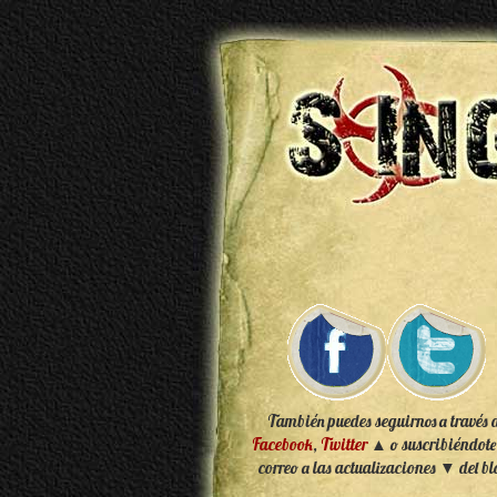
También puedes seguirnos a través 
Facebook
,
Twitter
▲ o suscribiéndote
correo a las actualizaciones ▼ del bl