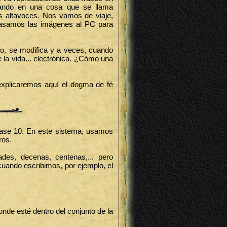
hando en una cosa que se llama
 altavoces. Nos vamos de viaje,
pasamos las imágenes al PC para
tro, se modifica y a veces, cuando
e la vida... electrónica. ¿Cómo una
 explicaremos aquí el dogma de fé
ase 10. En este sistema, usamos
ros.
es, decenas, centenas,... pero
uando escribimos, por ejemplo, el
de esté dentro del conjunto de la