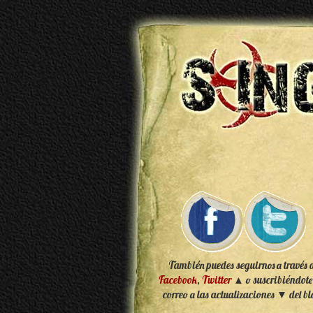
También puedes seguirnos a través 
Facebook
,
Twitter
▲ o suscribiéndote
correo a las actualizaciones ▼ del bl