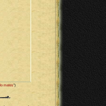
lo mates
")