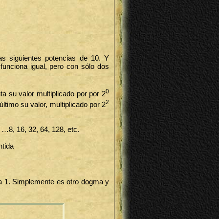
as siguientes potencias de 10. Y
funciona igual, pero con sólo dos
0
ta su valor multiplicado por por 2
2
último su valor, multiplicado por 2
 …8, 16, 32, 64, 128, etc.
ntida
 a 1. Simplemente es otro dogma y