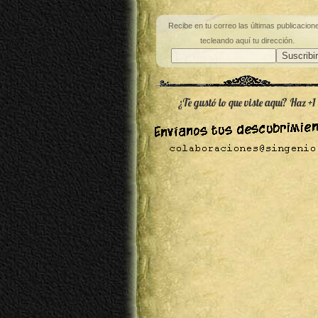
Recibe en tu correo las últimas publicacion
tecleando aquí tu dirección.
¿Te gustó lo que viste aquí? Haz +1