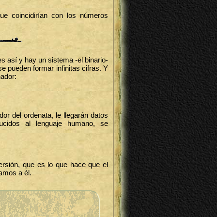
ue coincidirían con los números
s así y hay un sistema -el binario-
e pueden formar infinitas cifras. Y
nador:
r del ordenata, le llegarán datos
ucidos al lenguaje humano, se
rsión, que es lo que hace que el
amos a él.