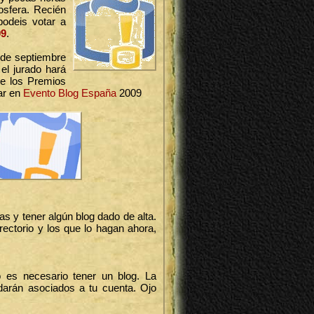
osfera. Recién
odeis votar a
09
.
 de septiembre
el jurado hará
de los Premios
ar en
Evento Blog España
2009
as y tener algún blog dado de alta.
rectorio y los que lo hagan ahora,
 es necesario tener un blog. La
darán asociados a tu cuenta. Ojo