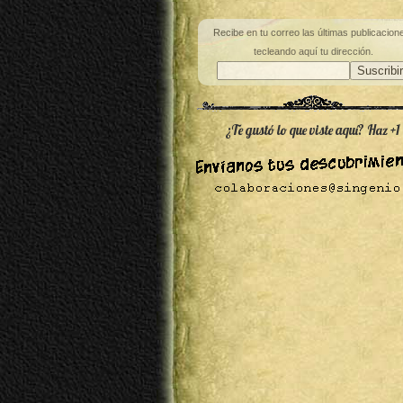
Recibe en tu correo las últimas publicacion
tecleando aquí tu dirección.
¿Te gustó lo que viste aquí? Haz +1