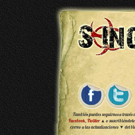
También puedes seguirnos a través 
Facebook
,
Twitter
▲ o suscribiéndote
correo a las actualizaciones ▼ del bl