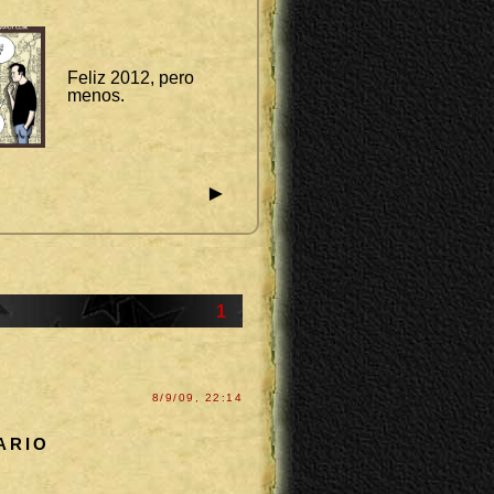
Feliz 2012, pero
menos.
►
1
8/9/09, 22:14
ARIO