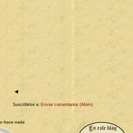
◄
Suscribirse a:
Enviar comentarios (Atom)
no hace nada