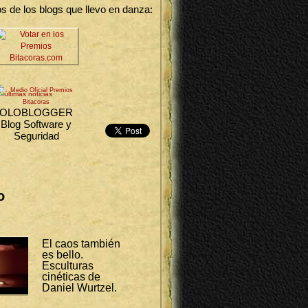
 de los blogs que llevo en danza:
últimas noticias
OLOBLOGGER
Blog Software y
Seguridad
o
El caos también
es bello.
Esculturas
cinéticas de
Daniel Wurtzel.