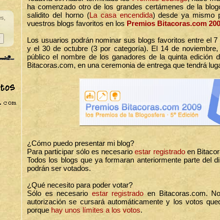
ha comenzado otro de los grandes certámenes de la blog
salidito del horno (
La casa encendida
) desde ya mismo p
es,
vuestros blogs favoritos en los
Premios Bitacoras.com 20
Los usuarios podrán nominar sus blogs favoritos entre el 7
y el 30 de octubre (3 por categoría). El 14 de noviembre, 
público el nombre de los ganadores de la quinta edición 
Bitacoras.com, en una ceremonia de entrega que tendrá lug
¿Cómo puedo presentar mi blog?
Para participar sólo es necesario
estar registrado
en Bitacor
Todos los blogs que ya formaran anteriormente parte del di
podrán ser votados.
¿Qué necesito para poder votar?
Sólo es necesario
estar registrado
en Bitacoras.com. No
autorización se cursará automáticamente y los votos que
porque
hay unos límites a los votos
.