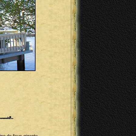
po de ficus gigante.