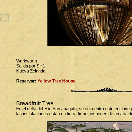
Warkworth
Salida por SH1
Nueva Zelanda
Reservar:
Yellow Tree House
Breadfruit Tree
En el delta del Río San Joaquín, se encuentra este enclave
las instalaciones están en tierra firme, disponen de un atra