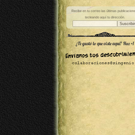
Recibe en tu correo las últimas publicacion
tecleando aquí tu dirección.
¿Te gustó lo que viste aquí? Haz +1