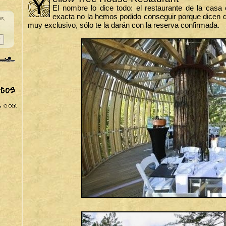
El nombre lo dice todo: el restaurante de la casa 
exacta no la hemos podido conseguir porque dicen que
es,
muy exclusivo, sólo te la darán con la reserva confirmada.