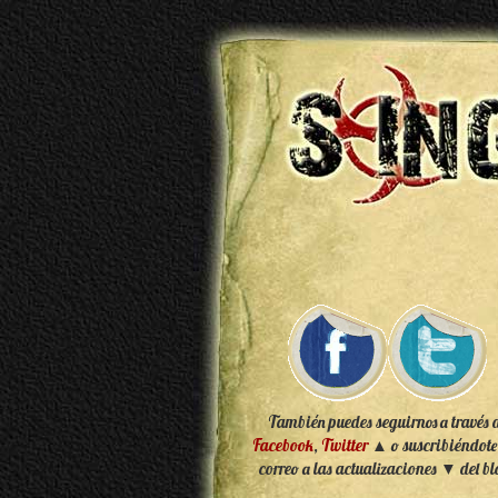
También puedes seguirnos a través 
Facebook
,
Twitter
▲ o suscribiéndote
correo a las actualizaciones ▼ del bl