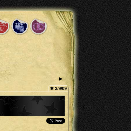
►
✽ 3/9/09