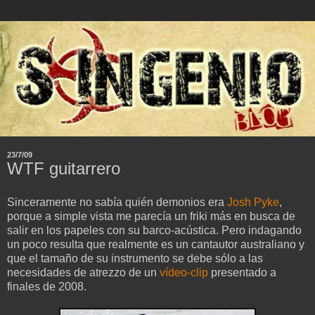
23/7/09
WTF guitarrero
Sinceramente no sabía quién demonios era
Josh Pyke
,
porque a simple vista me parecía un friki más en busca de
salir en los papeles con su barco-acústica. Pero indagando
un poco resulta que realmente es un cantautor australiano y
que el tamaño de su instrumento se debe sólo a las
necesidades de atrezzo de un
vídeo-clip
presentado a
finales de 2008.