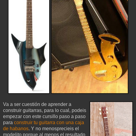
Va a ser cuestión de aprender a
construir guitarras, para lo cual, podeis
empezar con este cursillo paso a paso
para
construir tu guitarra con una caja
de habanos
. Y no menosprecieis el
modelito porque al menos el resultado