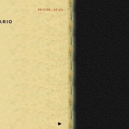
30/1/09, 10:21
ARIO
►