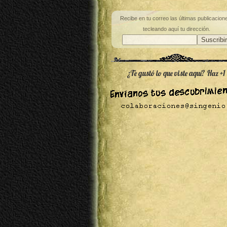
Recibe en tu correo las últimas publicacion
tecleando aquí tu dirección.
¿Te gustó lo que viste aquí? Haz +1