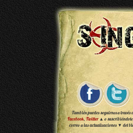
También puedes seguirnos a través 
Facebook
,
Twitter
▲ o suscribiéndote
correo a las actualizaciones ▼ del bl