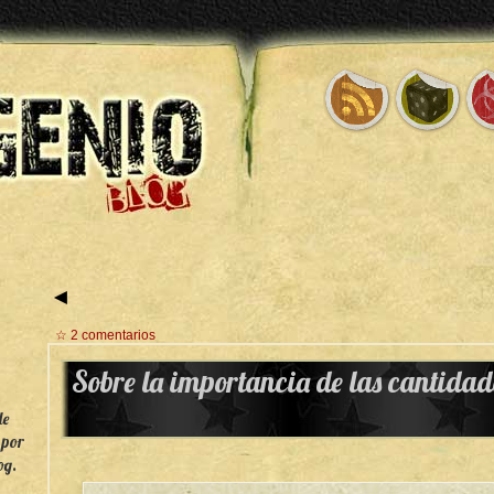
◄
☆ 2 comentarios
Sobre la importancia de las cantidad
de
 por
og.