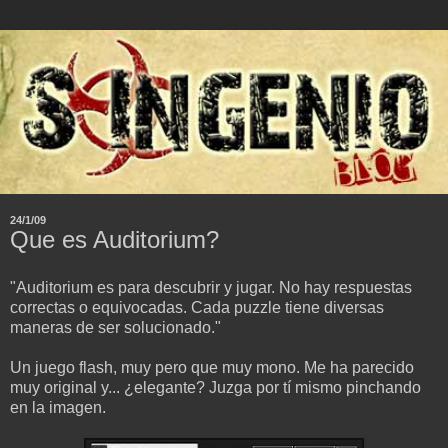
24/1/09
Que es Auditorium?
"Auditorium es para descubrir y jugar. No hay respuestas
correctas o equivocadas. Cada puzzle tiene diversas
maneras de ser solucionado."
Un juego flash, muy pero que muy mono. Me ha parecido
muy original y... ¿elegante? Juzga por tí mismo pinchando
en la imagen.