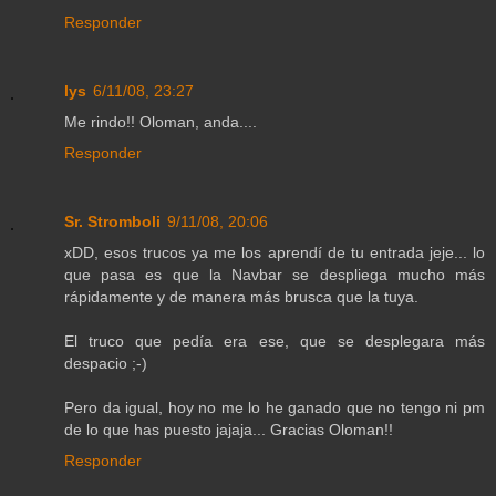
Responder
lys
6/11/08, 23:27
Me rindo!! Oloman, anda....
Responder
Sr. Stromboli
9/11/08, 20:06
xDD, esos trucos ya me los aprendí de tu entrada jeje... lo
que pasa es que la Navbar se despliega mucho más
rápidamente y de manera más brusca que la tuya.
El truco que pedía era ese, que se desplegara más
despacio ;-)
Pero da igual, hoy no me lo he ganado que no tengo ni pm
de lo que has puesto jajaja... Gracias Oloman!!
Responder