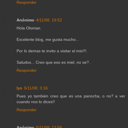
Responder
Anónimo
4/11/08, 19:52
Hola Oloman.
Excelente blog, me gusta mucho...
Por lo demas te invito a visitar el mio!!!.
Saludos... Creo que eso es miel, no se?.
Responder
lys
5/11/08, 3:16
Pues yo también creo que es una panocha, o no? a ver
cuando nos lo dices!!
Responder
Anónimo
5/11/08, 12:55