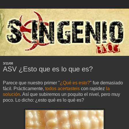
3/11/08
ASV ¿Esto que es lo que es?
Parece que nuestro primer "
¿Qué es esto?
" fue demasiado
fácil. Prácticamente,
todos acertasteis
con rapidez
la
solución
. Así que subiremos un poquito el nivel, pero muy
poco. Lo dicho: ¿esto qué es lo qué es?