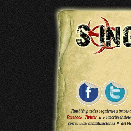
También puedes seguirnos a través 
Facebook
,
Twitter
▲ o suscribiéndote
correo a las actualizaciones ▼ del bl