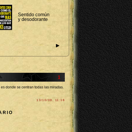
Sentido común
y desodorante
►
1
án es donde se centran todas las miradas.
13/10/08, 11:16
ARIO