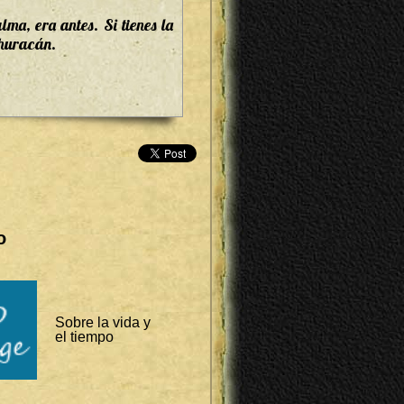
lma, era antes. Si tienes la
 huracán.
o
Sobre la vida y
el tiempo