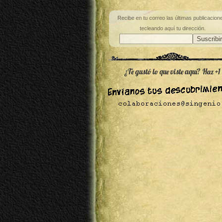
Recibe en tu correo las últimas publicacion
tecleando aquí tu dirección.
¿Te gustó lo que viste aquí? Haz +1