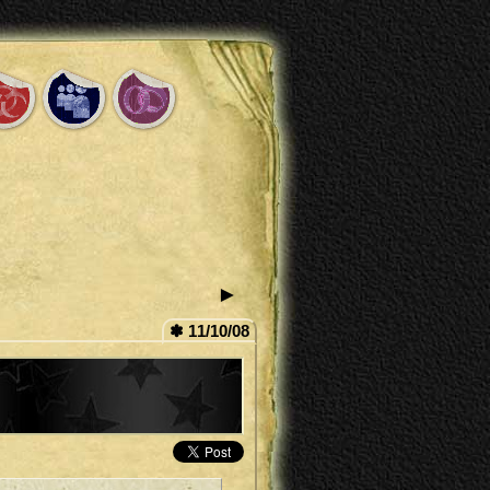
►
✽ 11/10/08