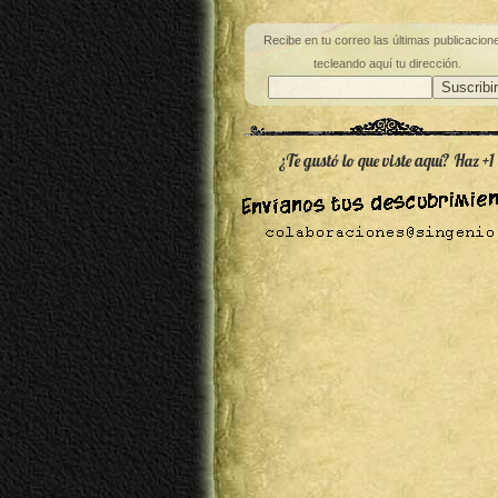
Recibe en tu correo las últimas publicacion
tecleando aquí tu dirección.
¿Te gustó lo que viste aquí? Haz +1