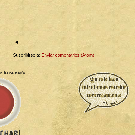
◄
Suscribirse a:
Enviar comentarios (Atom)
no hace nada