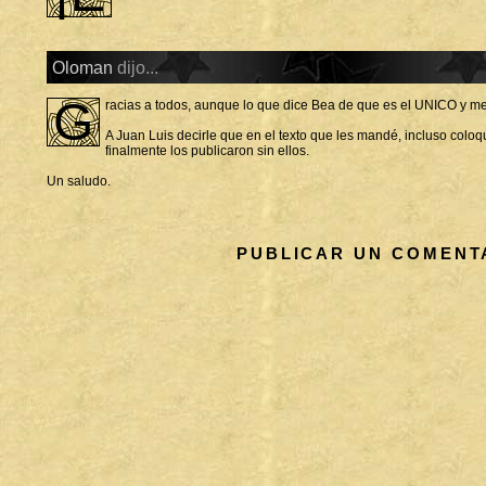
Oloman
dijo...
G
racias a todos, aunque lo que dice Bea de que es el UNICO y me
A Juan Luis decirle que en el texto que les mandé, incluso colo
finalmente los publicaron sin ellos.
Un saludo.
PUBLICAR UN COMENT