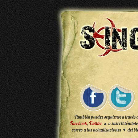
También puedes seguirnos a través 
Facebook
,
Twitter
▲ o suscribiéndote
correo a las actualizaciones ▼ del bl