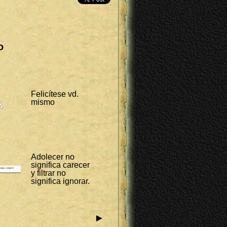
o
Felicítese vd.
mismo
Adolecer no
significa carecer
y filtrar no
significa ignorar.
►