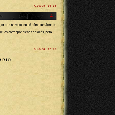
7/10/08, 16:15
4
jor que ha visto, no sé cómo tomármelo.
qué los correspondienes enlaces, pero
7/10/08, 17:12
ARIO