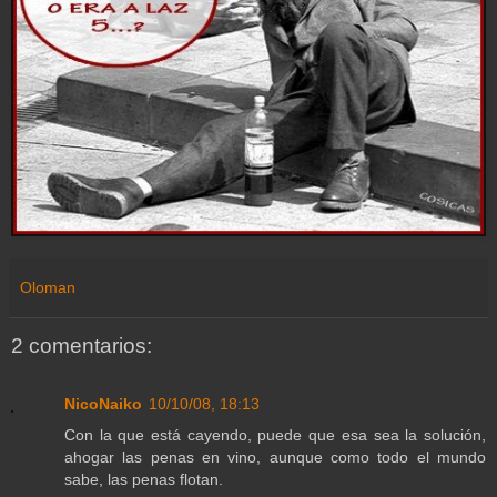
Oloman
2 comentarios:
NicoNaiko
10/10/08, 18:13
Con la que está cayendo, puede que esa sea la solución,
ahogar las penas en vino, aunque como todo el mundo
sabe, las penas flotan.