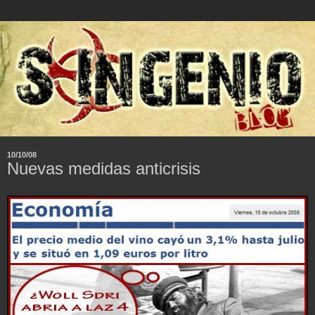
10/10/08
Nuevas medidas anticrisis