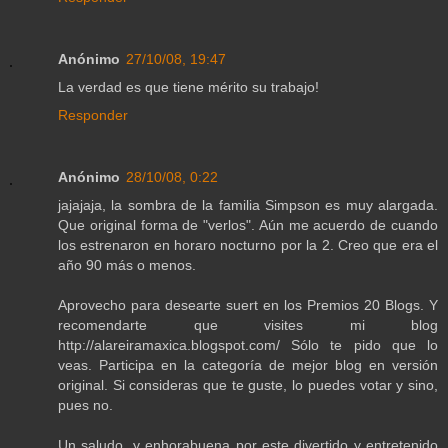
Anónimo
27/10/08, 19:47
La verdad es que tiene mérito su trabajo!
Responder
Anónimo
28/10/08, 0:22
jajajaja, la sombra de la familia Simpson es muy alargada.
Que original forma de "verlos". Aún me acuerdo de cuando
los estrenaron en horaro nocturno por la 2. Creo que era el
año 90 más o menos.
Aprovecho para desearte suert en los Premios 20 Blogs. Y
recomendarte que visites mi blog
http://alareiramaxica.blogspot.com/ Sólo te pido que lo
veas. Participa en la categoría de mejor blog en versión
original. Si consideras que te guste, lo puedes votar y sino,
pues no.
Un saludo, y enhorabuena por este divertido y entretenido