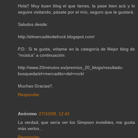
Hola!! Muy buen blog el que tienes, la pase bien acá y lo
seguire visitando, pásate por el mío, seguro que te gustará.
Saludos desde:
http://elmercaditodelrock.blogspot.com/
P.D.: Si te gusta, vótame en la categoría de Mejor blog de
"música" a continuación:
http://www.20minutos.es/premios_20_blogs/resultado-
busqueda/el+mercadito+del+rock/
Muchas Gracias!!.
Responder
Anónimo
27/10/08, 12:42
La verdad, que sería ver los Simpson invisibles, me gusta
más verlos...
Responder