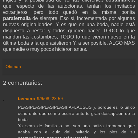
que respecto de las autóctonas, tenían los invitados
extranjeros, pero todo quedó en la misma bonita
parafernalia
de siempre. Eso sí, incrementada por algunas
nuevas originalidades. Y es que en una boda, nadie está
dispuesto a restar y todos quieren hacer TODO lo que
mandan las costumbres, TODO lo que vieron nuevo en la
última boda a la que asistieron Y, a ser posible, ALGO MAS
que nadie o muy pocos hicieron antes.
Oloman
2 comentarios:
tashano
9/9/08, 23:59
PLAS!PLAS!PLAS!PLAS!( APLAUSOS ), porque es lo unico
ocherente que se me ocurre ante tu gran descripcion de la
boda.
Ya sean de fsmilia o no, son una paliza tremenda que
acaba con el culo del invitado y los pies de su