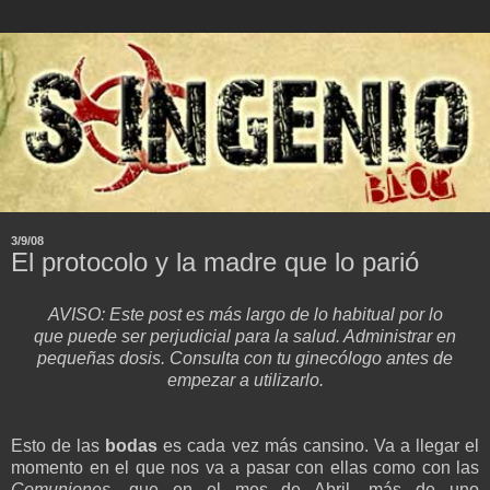
3/9/08
El protocolo y la madre que lo parió
AVISO: Este post es más largo de lo habitual por lo
que puede ser perjudicial para la salud. Administrar en
pequeñas dosis. Consulta con tu ginecólogo antes de
empezar a utilizarlo.
Esto de las
bodas
es cada vez más cansino. Va a llegar el
momento en el que nos va a pasar con ellas como con las
Comuniones
, que en el mes de Abril, más de uno