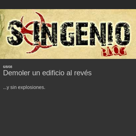
6/8/08
Demoler un edificio al revés
...y sin explosiones.