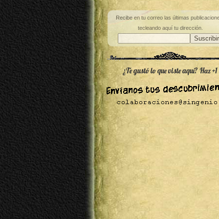
Recibe en tu correo las últimas publicacion
tecleando aquí tu dirección.
¿Te gustó lo que viste aquí? Haz +1