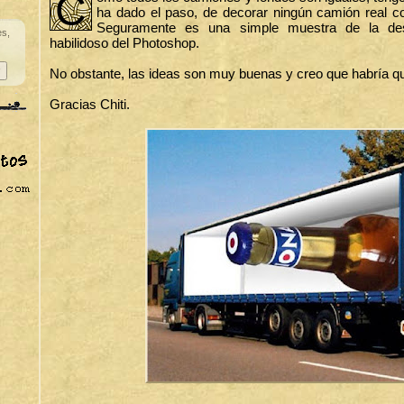
C
ha dado el paso, de decorar ningún camión real c
Seguramente es una simple muestra de la des
es,
habilidoso del Photoshop.
No obstante, las ideas son muy buenas y creo que habría qu
Gracias Chiti.