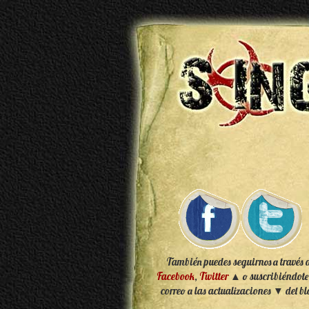
También puedes seguirnos a través 
Facebook
,
Twitter
▲ o suscribiéndote
correo a las actualizaciones ▼ del bl