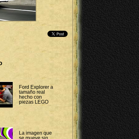
o
Ford Explorer a
tamaño real
hecho con
piezas LEGO
La imagen que
se mueve sin