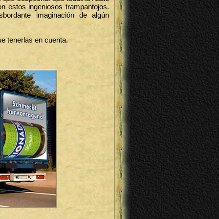
on estos ingeniosos trampantojos.
bordante imaginación de algún
e tenerlas en cuenta.