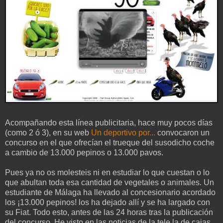
Acompañando esta línea publicitaria, hace muy pocos días
(como 2 ó 3), en su web
Un deportivo por...
convocaron un
concurso en el que ofrecían el trueque del susodicho coche
a cambio de 13.000 pepinos o 13.000 pavos.
Pues ya no os molesteis ni en estudiar lo que cuestan o lo
que abultan toda esa cantidad de vegetales o animales. Un
estudiante de Málaga ha llevado al concesionario acordado
los ¡13.000 pepinos! los ha dejado allí y se ha largado con
su Fiat. Todo esto, antes de las 24 horas tras la publicación
del concurso. He visto en las noticias de la tele la de cajas