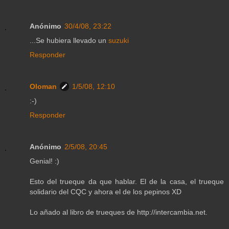
Anónimo
30/4/08, 23:22
...Se hubiera llevado un
suzuki
Responder
Oloman
1/5/08, 12:10
:-)
Responder
Anónimo
2/5/08, 20:45
Genial! :)
Esto del trueque da que hablar. El de la casa, el trueque
solidario del CQC y ahora el de los pepinos XD
Lo añado al libro de trueques de http://intercambia.net.