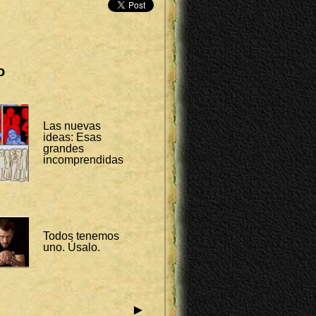
o
Las nuevas
ideas: Esas
grandes
incomprendidas
Todos tenemos
uno. Úsalo.
►