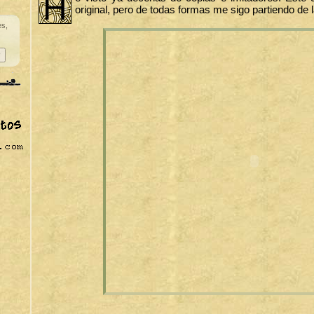
H
original, pero de todas formas me sigo partiendo de l
es,