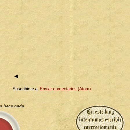
◄
Suscribirse a:
Enviar comentarios (Atom)
no hace nada