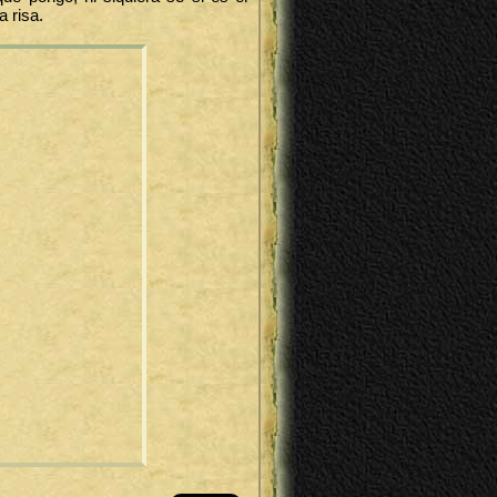
a risa.