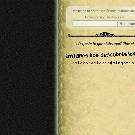
Recibe en tu correo las últimas publicacion
tecleando aquí tu dirección.
¿Te gustó lo que viste aquí? Haz +1