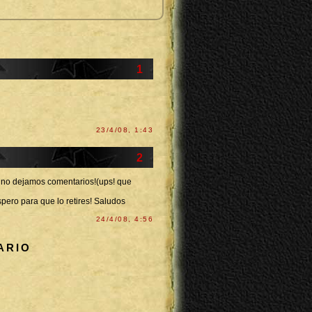
1
23/4/08, 1:43
2
y no dejamos comentarios!(ups! que
spero para que lo retires! Saludos
24/4/08, 4:56
ARIO