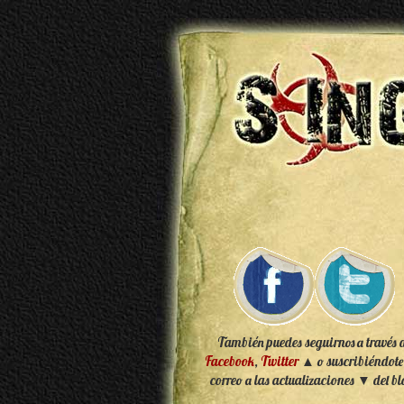
También puedes seguirnos a través 
Facebook
,
Twitter
▲ o suscribiéndote
correo a las actualizaciones ▼ del bl