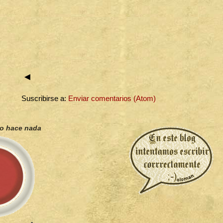
◄
Suscribirse a:
Enviar comentarios (Atom)
no hace nada