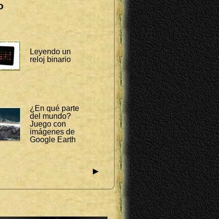
o
Leyendo un
reloj binario
¿En qué parte
del mundo?
Juego con
imágenes de
Google Earth
►