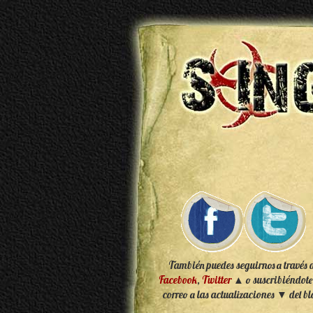
También puedes seguirnos a través 
Facebook
,
Twitter
▲ o suscribiéndote
correo a las actualizaciones ▼ del bl