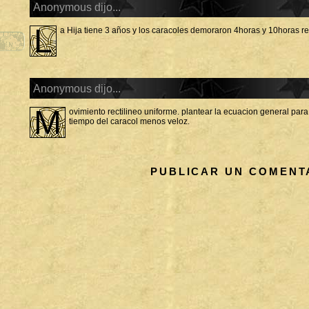
Anonymous dijo...
L
a Hija tiene 3 años y los caracoles demoraron 4horas y 10horas 
Anonymous dijo...
m
ovimiento rectilineo uniforme. plantear la ecuacion general par
tiempo del caracol menos veloz.
PUBLICAR UN COMENT