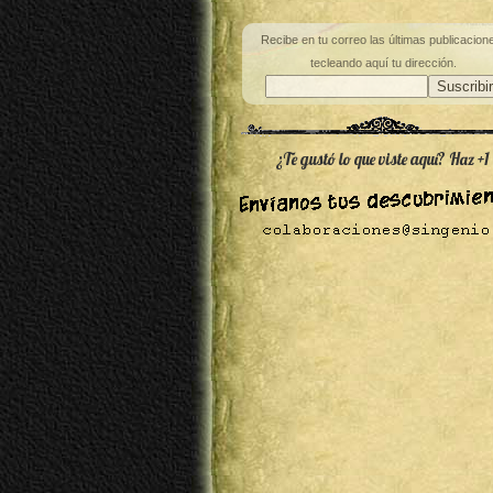
Recibe en tu correo las últimas publicacion
tecleando aquí tu dirección.
¿Te gustó lo que viste aquí? Haz +1