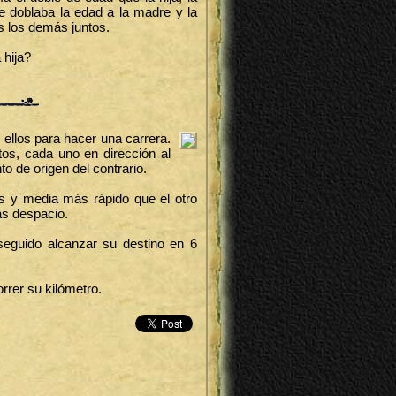
re doblaba la edad a la madre y la
 los demás juntos.
 hija?
 ellos para hacer una carrera.
s, cada uno en dirección al
o de origen del contrario.
s y media más rápido que el otro
ás despacio.
eguido alcanzar su destino en 6
rrer su kilómetro.