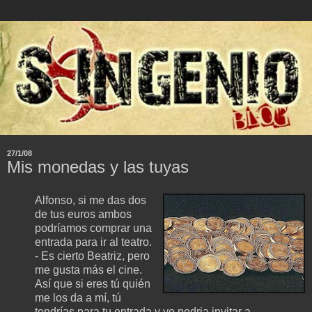
27/1/08
Mis monedas y las tuyas
Alfonso, si me das dos
de tus euros ambos
podríamos comprar una
entrada para ir al teatro.
- Es cierto Beatriz, pero
me gusta más el cine.
Así que si eres tú quién
me los da a mí, tú
tendrías para tu entrada y yo podria invitar a