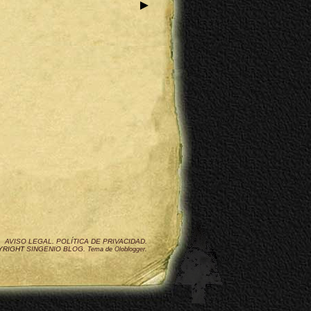
►
AVISO LEGAL
.
POLÍTICA DE PRIVACIDAD
.
YRIGHT
SINGENIO BLOG
.
Tema de
Oloblogger
.