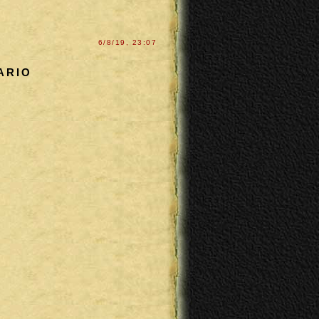
6/8/19, 23:07
ARIO