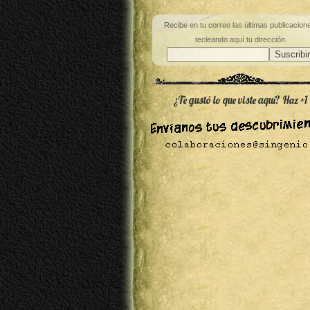
Recibe en tu correo las últimas publicacion
tecleando aquí tu dirección.
¿Te gustó lo que viste aquí? Haz +1