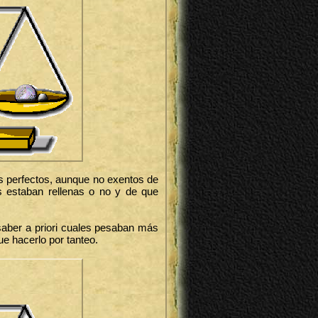
os perfectos, aunque no exentos de
as estaban rellenas o no y de que
saber a priori cuales pesaban más
e hacerlo por tanteo.