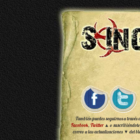
También puedes seguirnos a través 
Facebook
,
Twitter
▲ o suscribiéndote
correo a las actualizaciones ▼ del bl