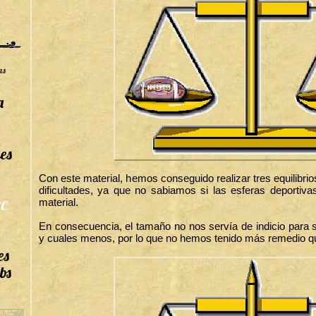
as
a
es
Con este material, hemos conseguido realizar tres equilibri
dificultades, ya que no sabiamos si las esferas deportiv
material.
C
En consecuencia, el tamaño no nos servía de indicio para 
y cuales menos, por lo que no hemos tenido más remedio qu
es
bs