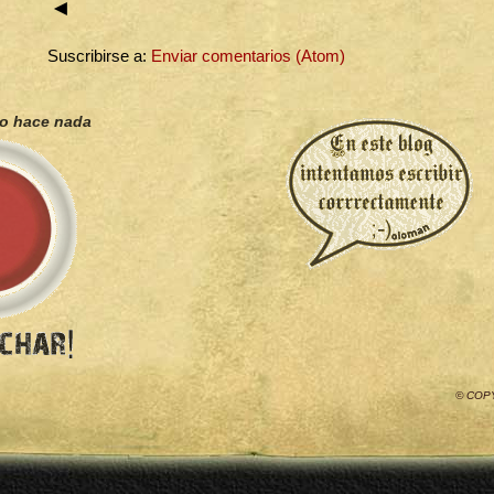
◄
Suscribirse a:
Enviar comentarios (Atom)
no hace nada
© COP