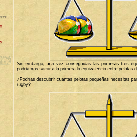
orer
n
uy
Sin embargo, una vez conseguidas las primeras tres eq
podríamos sacar a la primera la equivalencia entre pelotas 
¿Podrías descubrir cuantas pelotas pequeñas necesitas para 
rugby?