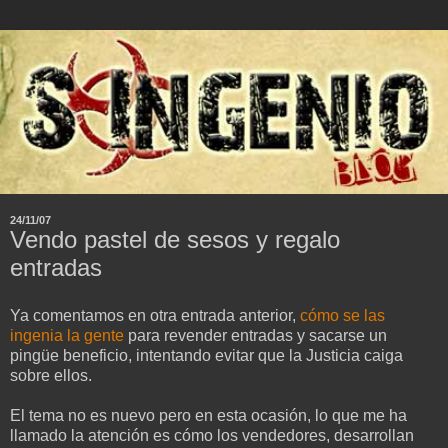
24/11/07
Vendo pastel de sesos y regalo
entradas
Ya comentamos en otra entrada anterior,
cómo se las
ingenia la gente
para revender entradas y sacarse un
pingüe beneficio, intentando evitar que la Justicia caiga
sobre ellos.
El tema no es nuevo pero en esta ocasión, lo que me ha
llamado la atención es cómo los vendedores, desarrollan