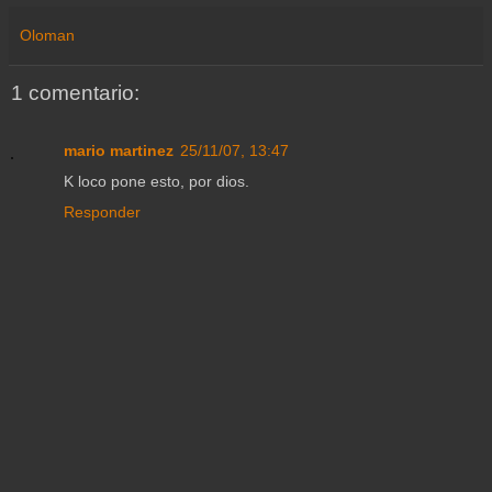
Oloman
1 comentario:
mario martinez
25/11/07, 13:47
K loco pone esto, por dios.
Responder