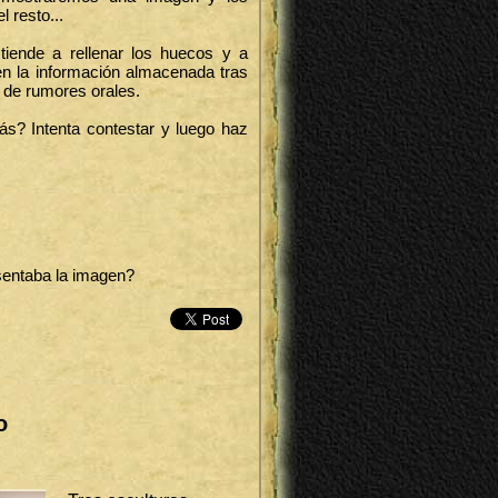
 resto...
tiende a rellenar los huecos y a
en la información almacenada tras
n de rumores orales.
s? Intenta contestar y luego haz
sentaba la imagen?
o