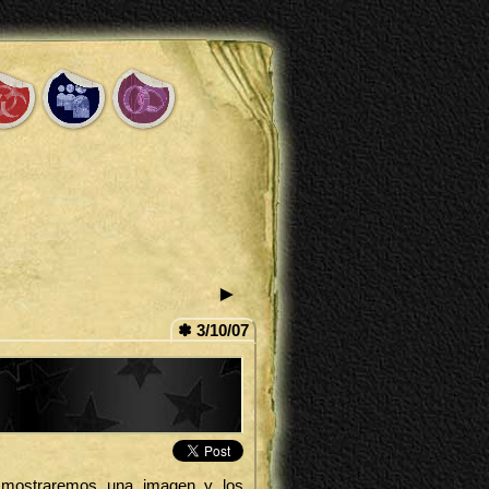
►
✽ 3/10/07
 mostraremos una imagen y los