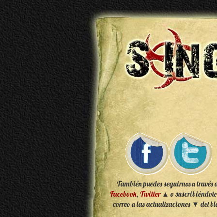
También puedes seguirnos a través 
Facebook
,
Twitter
▲ o suscribiéndote
correo a las actualizaciones ▼ del bl