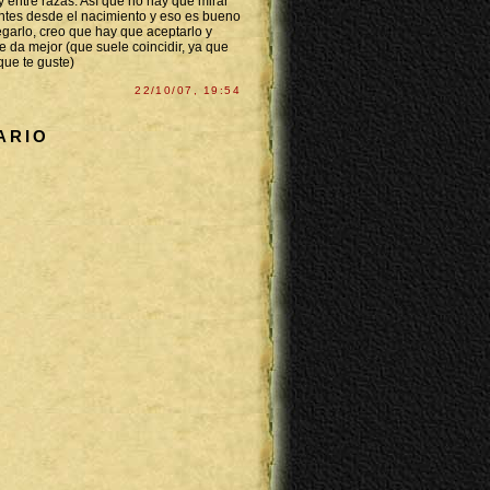
 entre razas. Así que no hay que mirar
entes desde el nacimiento y eso es bueno
egarlo, creo que hay que aceptarlo y
e da mejor (que suele coincidir, ya que
que te guste)
22/10/07, 19:54
ARIO