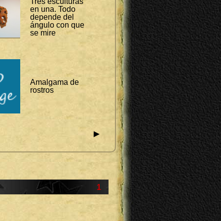
Tres esculturas
en una. Todo
depende del
ángulo con que
se mire
Amalgama de
rostros
►
1