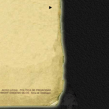
►
AVISO LEGAL
.
POLÍTICA DE PRIVACIDAD
.
YRIGHT
SINGENIO BLOG
.
Tema de
Oloblogger
.