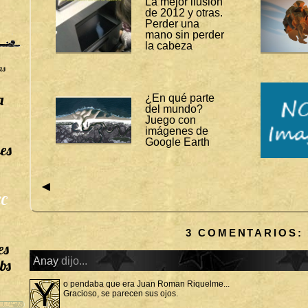
La mejor ilusión
de 2012 y otras.
R
Perder una
A
S
mano sin perder
:
la cabeza
A
S
as
I
M
P
a
¿En qué parte
L
del mundo?
E
Juego con
V
I
imágenes de
S
Google Earth
es
T
A
J
◄
U
E
C
G
O
S
3 COMENTARIOS:
es
Anay
dijo...
bs
Y
o pendaba que era Juan Roman Riquelme...
Gracioso, se parecen sus ojos.