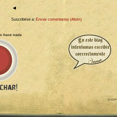
◄
Suscribirse a:
Enviar comentarios (Atom)
no hace nada
© COP