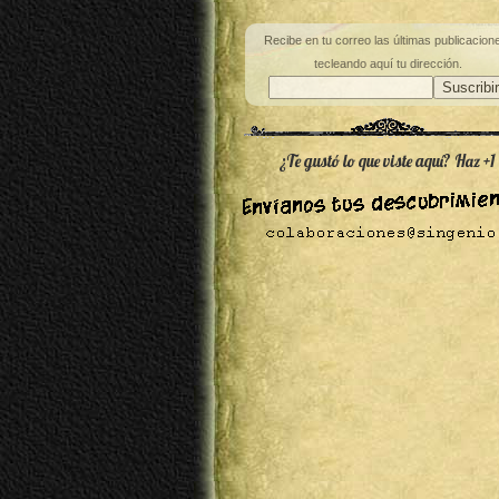
Recibe en tu correo las últimas publicacion
tecleando aquí tu dirección.
¿Te gustó lo que viste aquí? Haz +1