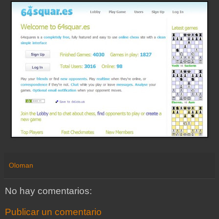
Oloman
No hay comentarios:
Publicar un comentario