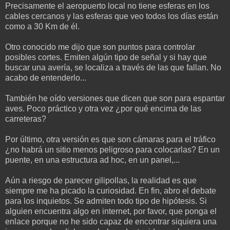
Precisamente el aeropuerto local no tiene esferas en los
cables cercanos y las esferas que veo todos los días están
como a 30 Km de él.
Otro conocido me dijo que son puntos para controlar
posibles cortes. Emiten algún tipo de señal y si hay que
buscar una avería, se localiza a través de las que fallan. No
acabo de entenderlo...
También he oído versiones que dicen que son para espantar
aves. Poco práctico y otra vez ¿por qué encima de las
carreteras?
Por último, otra versión es que son cámaras para el tráfico
¿no habrá un sitio menos peligroso para colocarlas? En un
puente, en una estructura ad hoc, en un panel,...
Aún a riesgo de parecer gilipollas, la realidad es que
siempre me ha picado la curiosidad. En fin, abro el debate
para los inquietos. Se admiten todo tipo de hipótesis. Si
alguien encuentra algo en internet, por favor, que ponga el
enlace porque no he sido capaz de encontrar siquiera una