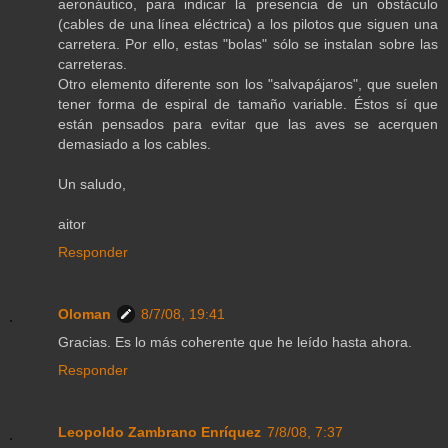
aeronáutico, para indicar la presencia de un obstáculo
(cables de una línea eléctrica) a los pilotos que siguen una
carretera. Por ello, estas "bolas" sólo se instalan sobre las
carreteras.
Otro elemento diferente son los "salvapájaros", que suelen
tener forma de espiral de tamaño variable. Éstos sí que
están pensados para evitar que las aves se acerquen
demasiado a los cables.
Un saludo,
aitor
Responder
Oloman
8/7/08, 19:41
Gracias. Es lo más coherente que he leído hasta ahora.
Responder
Leopoldo Zambrano Enríquez
7/8/08, 7:37