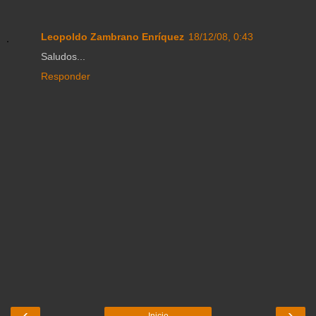
Leopoldo Zambrano Enríquez
18/12/08, 0:43
Saludos...
Responder
‹
›