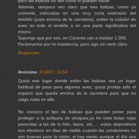
pero las esferas no veo cómo lo pueden hacer.
Además, tampoco veo claro que tres balizas, como ya
comenté, colocadas en una muy corta extensión del
tendido (justo encima de la carretera), eviten la colisión de
aves en todo el tendido o en una parte significativa del
mismo.
Supongo que por eso, en Cáceres van a instalar 1.000.
Perdonarme por mi insistencia, pero sigo sin verlo claro
Responder
Anónimo
3/10/07, 19:50
Quizá ese lugar donde están las balizas sea un lugar
habitual de paso para algunas aves, quizá proteja sólo el
espacio que queda encima de la carretera para que no
caiga nada en ella.
No conozco el tipo de balizas que pueden poner para
proteger a la avifauna de choques,yo he visto bolas rojas
parecidas a las de tu foto, lazos, etc, ... estos dispositivos
son efectivos en dias de niebla cuando las condiciones no
son buenas para la visión, si hay viento aunque el día sea