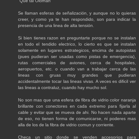
"Que tal Oloman
Se llaman esferas de señalización, y aunque no lo quieras
creer, y como ya te han respondido, son para indicar la
presencia de una linea de alta tensión.
Si bien tienes razon en preguntarte porque no se instalan
en todo el tendido electrico, lo cierto es que se instalan
solamente en lugares estrategicos, encima de autopistas
(pues pudieran ser usadas como pistas de emergencia),
rutas comerciales de aviones, cerca de hospitales,
aeropuertos, etc. o cuando van a trabajar cerca de las
lineas con gruas muy grandes que pudieran
accidentalmente tocar las lineas vivas. A veces es dificil ver
las lineas a contraluz, cuando hay mucho sol.
No son mas que una esfera de fibra de vidrio color naranja
brillante con conectores en cada extremo para fijarla al
cable y evitar que se mueva de ahi. No hacen nada aparte
de eso, no tienen forma de comunicarse, ni poderes mas
alla de los de la fibra de vidrio comun y corriente.
Checa un sitio donde se venden accesorios para