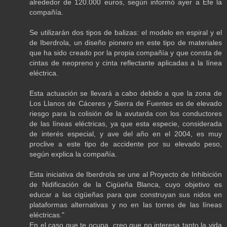
alrededor de 120.000 euros, según informó ayer a Efe la
compañía.
Se utilizarán dos tipos de balizas: el modelo en espiral y el
de Iberdrola, un diseño pionero en este tipo de materiales
que ha sido creado por la propia compañía y que consta de
cintas de neopreno y cinta reflectante aplicadas a la línea
eléctrica.
Esta actuación se llevará a cabo debido a que la zona de
Los Llanos de Cáceres y Sierra de Fuentes es de elevado
riesgo para la colisión de la avutarda con los conductores
de las líneas eléctricas, ya que esta especie, considerada
de interés especial, y ave del año en el 2004, es muy
proclive a este tipo de accidente por su elevado peso,
según explica la compañía.
Esta iniciativa de Iberdrola se une al Proyecto de Inhibición
de Nidificación de la Cigüeña Blanca, cuyo objetivo es
educar a las cigüeñas para que construyan sus nidos en
plataformas alternativas y no en las torres de las líneas
eléctricas."
En el caso que te ocupa, creo que no interesa tanto la vida