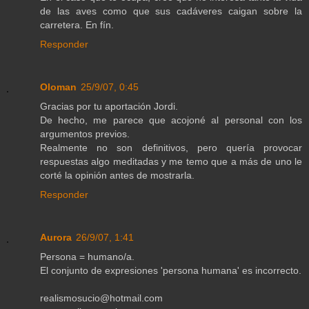
de las aves como que sus cadáveres caigan sobre la
carretera. En fín.
Responder
Oloman
25/9/07, 0:45
Gracias por tu aportación Jordi.
De hecho, me parece que acojoné al personal con los
argumentos previos.
Realmente no son definitivos, pero quería provocar
respuestas algo meditadas y me temo que a más de uno le
corté la opinión antes de mostrarla.
Responder
Aurora
26/9/07, 1:41
Persona = humano/a.
El conjunto de expresiones 'persona humana' es incorrecto.
realismosucio@hotmail.com