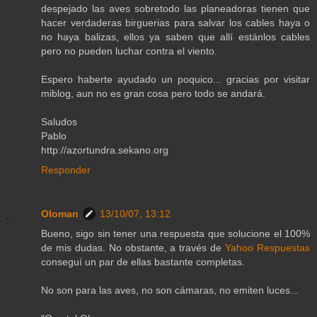
despejado las aves sobretodo las planeadoras tienen que
hacer verdaderas birguerias para salvar los cables haya o
no haya balizas, ellos ya saben que allí estánlos cables
pero no pueden luchar contra el viento.
Espero haberte ayudado un poquico... gracias por visitar
miblog, aun no es gran cosa pero todo se andará.
Saludos
Pablo
http://azortundra.sekano.org
Responder
Oloman
13/10/07, 13:12
Bueno, sigo sin tener una respuesta que solucione el 100%
de mis dudas. No obstante, a través de
Yahoo Respuestas
conseguí un par de ellas bastante completas.
No son para las aves, no son cámaras, no emiten luces...