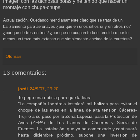
imagen con las dichosas bolas y he tenido que hacer un
montaje con chupa-chups.
Actualización: Quedando meridianamente claro que se trata de un
balizamiento para aeronaves ¿por qué en unos sitios sí y en otros no?
¿por qué de tres en tres? ¿por qué no ocupan todo el tendido o por lo
menos un trozo más extenso que simplemente encima de la carretera?
Oloman
13 comentarios:
jordi
24/9/07, 23:20
Te pego una noticia para que la leas:
"La compañía Iberdrola instalará mil balizas para evitar el
choque de las aves en la línea de alta tensión Cáceres-
Trujillo a su paso por la Zona Especial para la Protección de
Aves (ZEPA) de Los Llanos de Cáceres y Sierra de
Fuentes. La instalación, que ya ha comenzado y continuará
hasta diciembre próximo, supone una inversión de