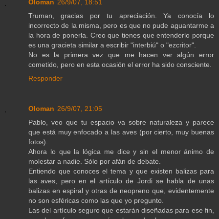
Oloman
26/9/07, 18:51
Truman, gracias por tu apreciación. Ya conocía lo
incorrecto de la misma, pero es que no pude aguantarme a
la hora de ponerla. Creo que tienes que entenderlo porque
es una gracieta similar a escribir "interbiú" o "ezcritor".
No es la primera vez que me hacen ver algún error
cometido, pero en esta ocasión el error ha sido consciente.
Responder
Oloman
26/9/07, 21:05
Pablo, veo que tu espacio va sobre naturaleza y parece
que está muy enfocado a las aves (por cierto, muy buenas
fotos).
Ahora lo que la lógica me dice y sin el menor ánimo de
molestar a nadie. Sólo por afán de debate.
Entiendo que conoces el tema y que existen balizas para
las aves, pero en el artículo de Jordi se habla de unas
balizas en espiral y otras de neopreno que, evidentemente
no son esféricas como las que yo pregunto.
Las del artículo seguro que estarán diseñadas para ese fin,