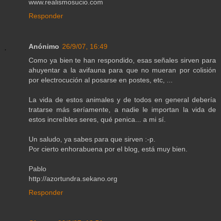
www.realismosucio.com
Responder
Anónimo
26/9/07, 16:49
Como ya bien te han respondido, esas señales sirven para
ahuyentar a la avifauna para que no mueran por colisión
por electrocución al posarse en postes, etc, ...
La vida de estos animales y de todos en general debería
tratarse más seríamente, a nadie le importan la vida de
estos increíbles seres, qué penica... a mi sí.
Un saludo, ya sabes para que sirven :-p.
Por cierto enhorabuena por el blog, está muy bien.
Pablo
http://azortundra.sekano.org
Responder