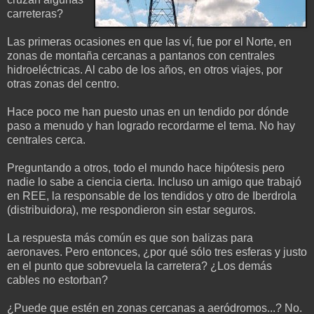
carreteras?
Las primeras ocasiones en que las ví, fue por el Norte, en
zonas de montaña cercanas a pantanos con centrales
hidroeléctricas. Al cabo de los años, en otros viajes, por
otras zonas del centro.
Hace poco me han puesto unas en un tendido por dónde
paso a menudo y han logrado recordarme el tema. No hay
centrales cerca.
Preguntando a otros, todo el mundo hace hipótesis pero
nadie lo sabe a ciencia cierta. Incluso un amigo que trabajó
en REE, la responsable de los tendidos y otro de Iberdrola
(distribuidora), me respondieron sin estar seguros.
La respuesta más común es que son balizas para
aeronaves. Pero entonces, ¿por qué sólo tres esferas y justo
en el punto que sobrevuela la carretera? ¿Los demás
cables no estorban?
¿Puede que estén en zonas cercanas a aeródromos...? No.